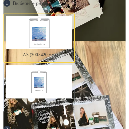
Выберите размер
1
А3 (300×420 мм)
А4 (210×300 мм)