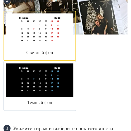
Выберите стиль
2
Светлый фон
Темный фон
Укажите тираж и выберите срок готовности
3