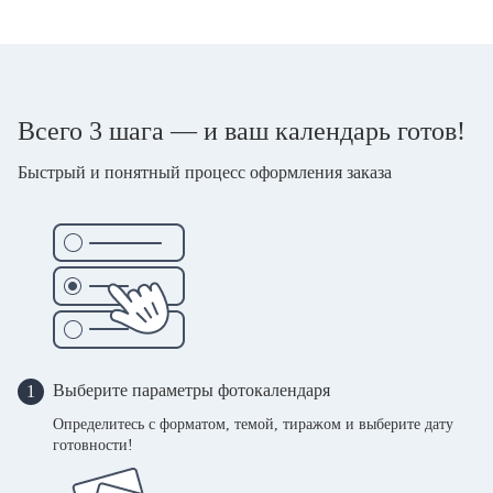
Всего 3 шага — и ваш календарь готов!
Быстрый и понятный процесс оформления заказа
Выберите параметры фотокалендаря
1
Определитесь с форматом, темой, тиражом и выберите дату
готовности!