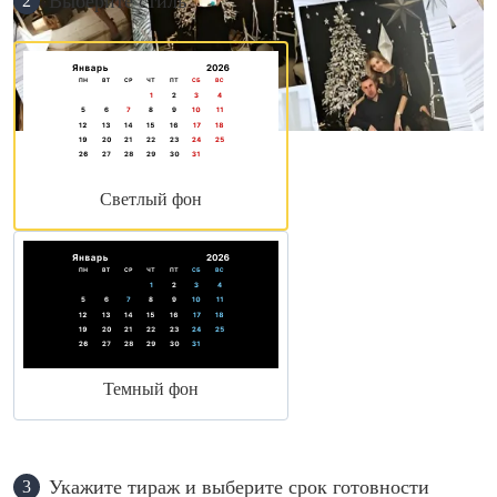
Выберите стиль
2
Светлый фон
Темный фон
Укажите тираж и выберите срок готовности
3