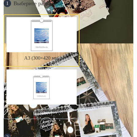
Выберите размер
1
А3 (300×420 мм)
А4 (210×300 мм)