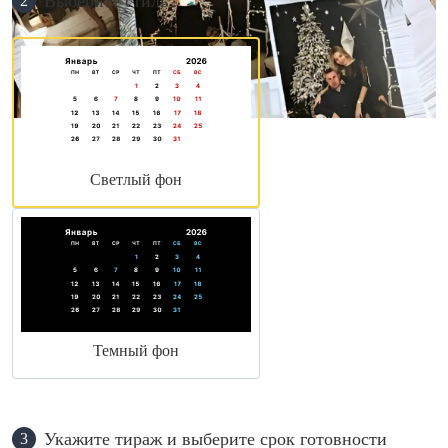
Выберите стиль
2
Светлый фон
Темный фон
Укажите тираж и выберите срок готовности
3