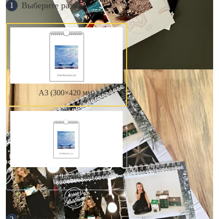
Выберите размер
1
А3 (300×420 мм)
А4 (210×300 мм)