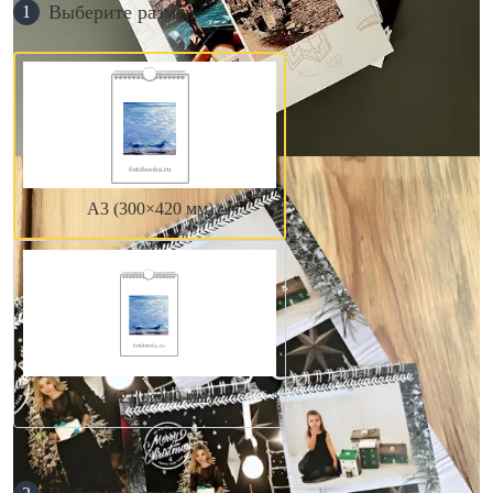
Выберите размер
1
А3 (300×420 мм)
А4 (210×300 мм)