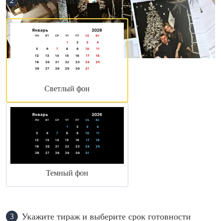
Выберите стиль
2
Светлый фон
Темный фон
Укажите тираж и выберите срок готовности
3