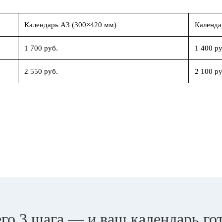
Календарь А3 (300×420 мм)
Календа
1 700 руб.
1 400 ру
2 550 руб.
2 100 ру
го 3 шага — и ваш календарь го