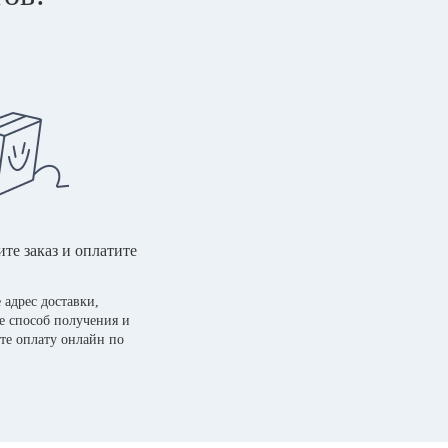
те заказ и оплатите
 адрес доставки,
е способ получения и
те оплату онлайн по