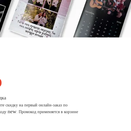
дка
те скидку на первый онлайн-заказ по
new
коду
. Промокод применяется в корзине