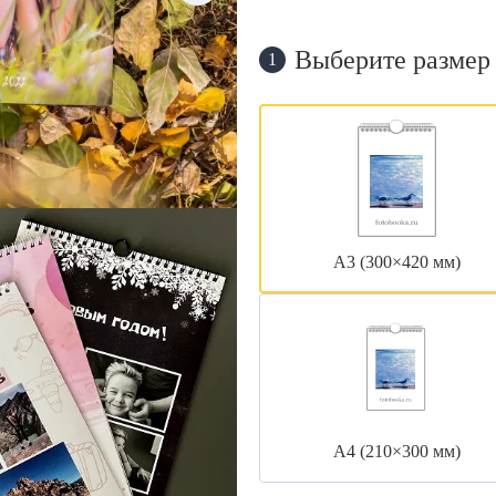
Выберите размер
1
А3 (300×420 мм)
А4 (210×300 мм)