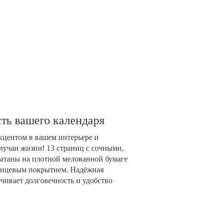
ть вашего календаря
акцентом в вашем интерьере и
лучаи жизни! 13 страниц с сочными,
таны на плотной мелованной бумаге
глянцевым покрытием. Надёжная
чивает долговечность и удобство