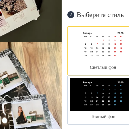
Выберите стиль
2
Светлый фон
Темный фон