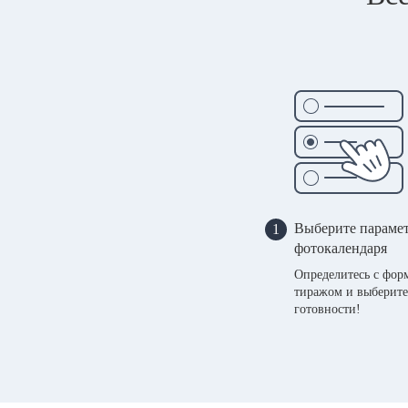
Выберите параме
1
фотокалендаря
Определитесь с фор
тиражом и выберите
готовности!