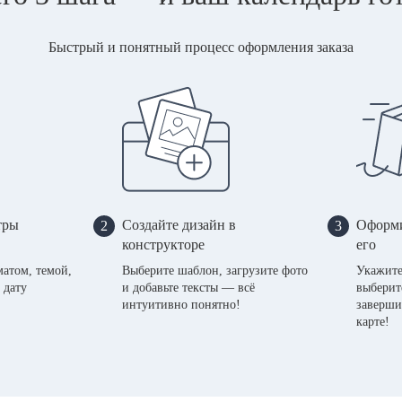
Быстрый и понятный процесс оформления заказа
тры
Создайте дизайн в
Оформи
2
3
конструкторе
его
матом, темой,
Выберите шаблон, загрузите фото
Укажите
 дату
и добавьте тексты — всё
выберит
интуитивно понятно!
заверши
карте!