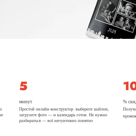
минут
% ски
о
Простой онлайн-конструктор: выберите шаблон,
Получи
ве
загрузите фото — и календарь готов. Не нужно
промо
разбираться — всё интуитивно понятно