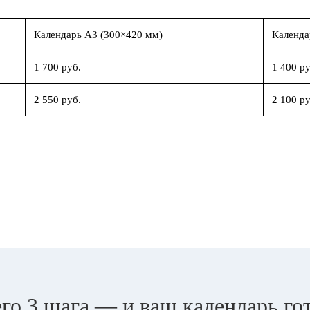
Календарь А3 (300×420 мм)
Календа
1 700 руб.
1 400 ру
2 550 руб.
2 100 ру
го 3 шага — и ваш календарь го