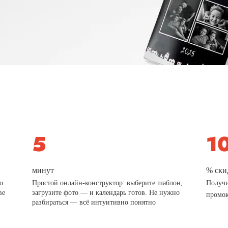
минут
% ски
о
Простой онлайн-конструктор: выберите шаблон,
Получи
ве
загрузите фото — и календарь готов. Не нужно
промо
разбираться — всё интуитивно понятно