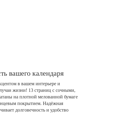
ть вашего календаря
акцентом в вашем интерьере и
лучаи жизни! 13 страниц с сочными,
таны на плотной мелованной бумаге
глянцевым покрытием. Надёжная
чивает долговечность и удобство