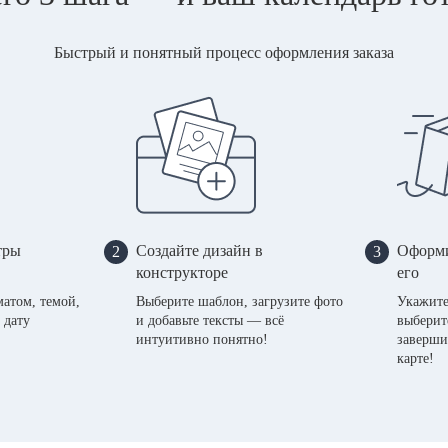
Быстрый и понятный процесс оформления заказа
тры
Создайте дизайн в
Оформи
2
3
конструкторе
его
матом, темой,
Выберите шаблон, загрузите фото
Укажите
 дату
и добавьте тексты — всё
выберит
интуитивно понятно!
заверши
карте!