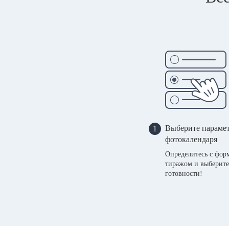
Выберите параме
1
фотокалендаря
Определитесь с фор
тиражом и выберите
готовности!