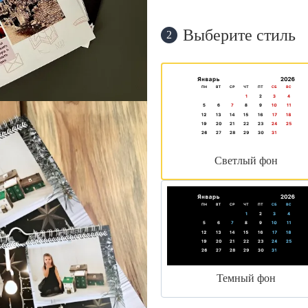
Выберите стиль
2
Светлый фон
Темный фон