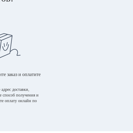
те заказ и оплатите
 адрес доставки,
е способ получения и
те оплату онлайн по