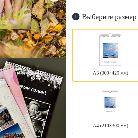
Выберите размер
1
А3 (300×420 мм)
А4 (210×300 мм)