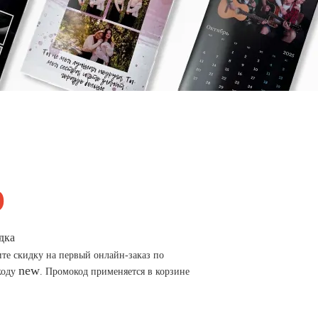
дка
те скидку на первый онлайн-заказ по
new
коду
. Промокод применяется в корзине