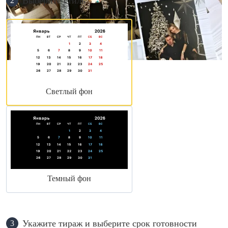
Выберите стиль
2
Светлый фон
Темный фон
Укажите тираж и выберите срок готовности
3