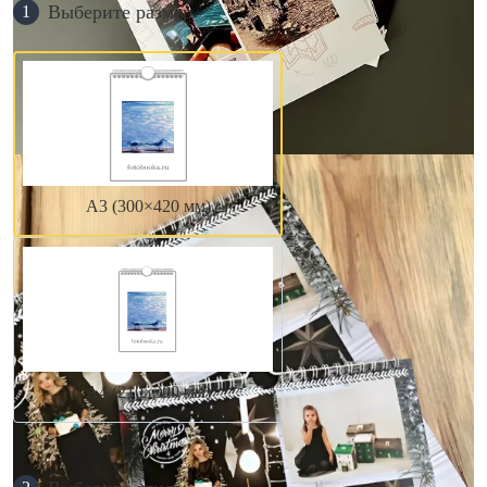
Выберите размер
1
А3 (300×420 мм)
А4 (210×300 мм)