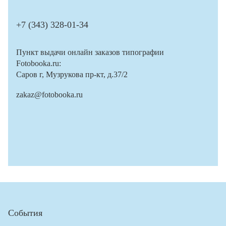
+7 (343) 328-01-34
Пункт выдачи онлайн заказов типографии
Fotobooka.ru:
Саров г, Музрукова пр-кт, д.37/2
zakaz@fotobooka.ru
События