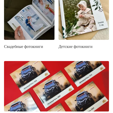
Свадебные фотокниги
Детские фотокниги