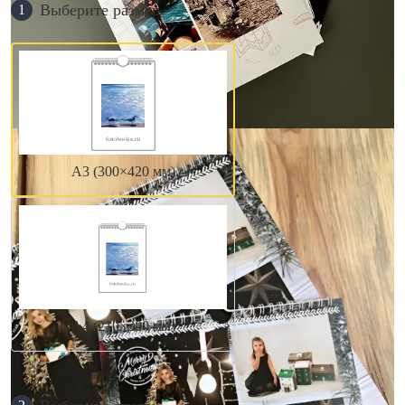
Выберите размер
1
А3 (300×420 мм)
А4 (210×300 мм)