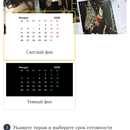
Выберите стиль
2
Светлый фон
Темный фон
Укажите тираж и выберите срок готовности
3