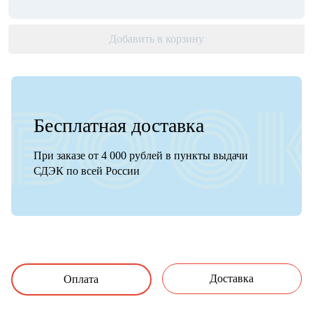
Добавить в корзину
Бесплатная доставка
При заказе от 4 000 рублей в пункты выдачи
СДЭК по всей России
Доставка
Оплата