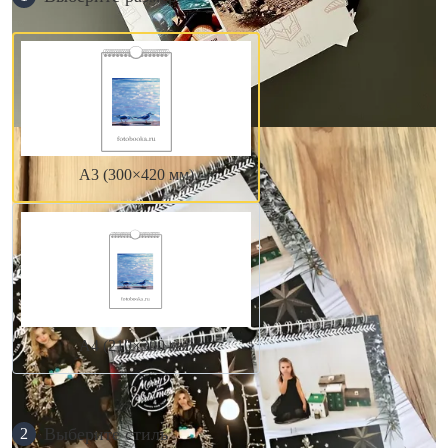
А3 (300×420 мм)
А4 (210×300 мм)
Выберите стиль
2