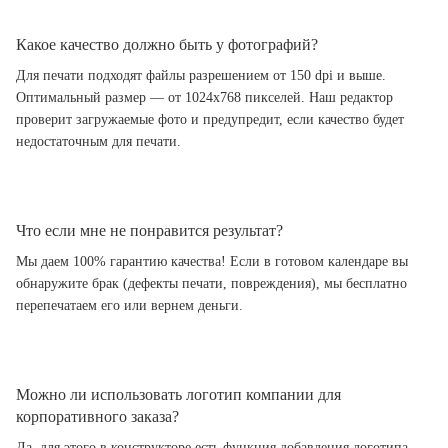
Какое качество должно быть у фотографий?
Для печати подходят файлы разрешением от 150 dpi и выше.
Оптимальный размер — от 1024x768 пикселей. Наш редактор
проверит загружаемые фото и предупредит, если качество будет
недостаточным для печати.
Что если мне не понравится результат?
Мы даем 100% гарантию качества! Если в готовом календаре вы
обнаружите брак (дефекты печати, повреждения), мы бесплатно
перепечатаем его или вернем деньги.
Можно ли использовать логотип компании для
корпоративного заказа?
Да, для этого в конструкторе есть функция добавления логотипа.