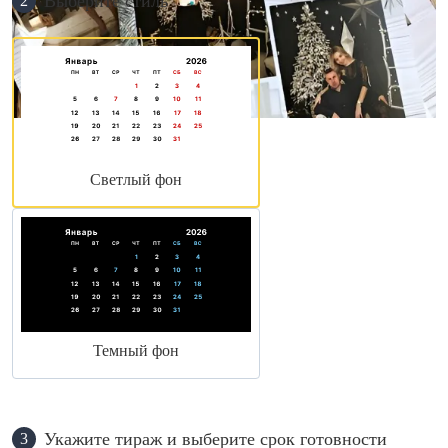
Выберите стиль
2
Светлый фон
Темный фон
Укажите тираж и выберите срок готовности
3