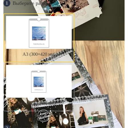
Выберите размер
1
А3 (300×420 мм)
А4 (210×300 мм)