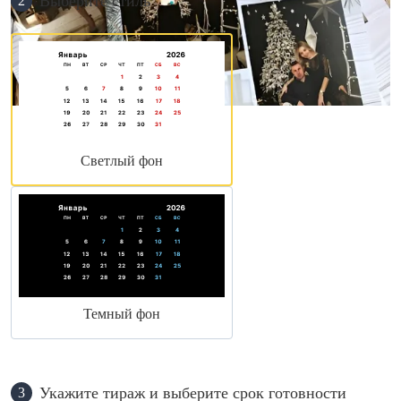
Выберите стиль
2
Светлый фон
Темный фон
Укажите тираж и выберите срок готовности
3