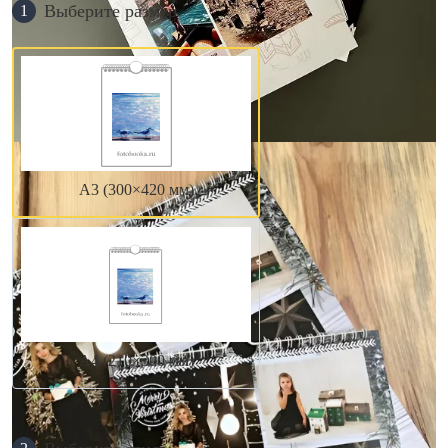
Выберите размер
1
А3 (300×420 мм)
А4 (210×300 мм)