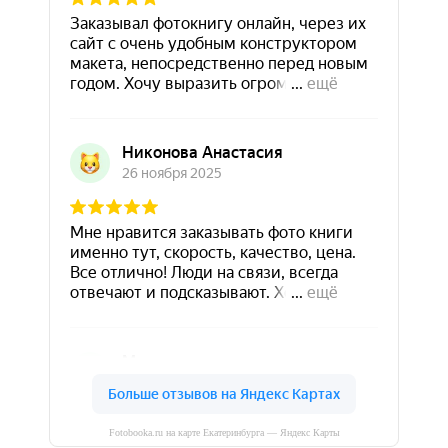
Fotobooka.ru на карте Екатеринбурга — Яндекс Карты