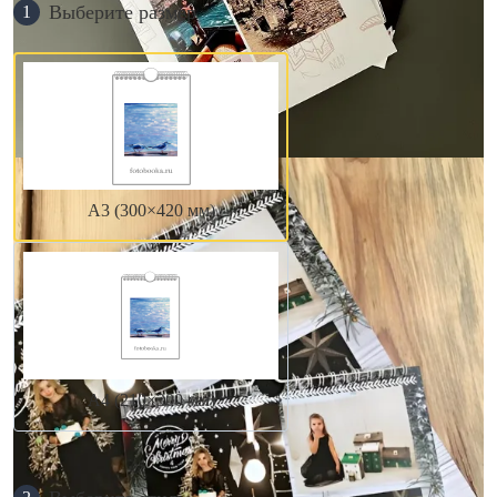
Выберите размер
1
А3 (300×420 мм)
А4 (210×300 мм)