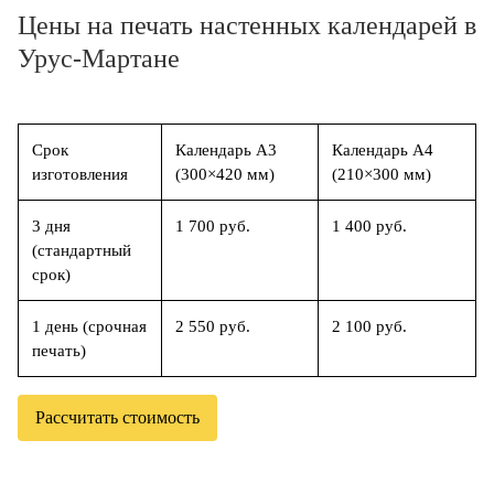
Цены на печать настенных календарей в
Урус-Мартане
Срок
Календарь А3
Календарь А4
изготовления
(300×420 мм)
(210×300 мм)
3 дня
1 700 руб.
1 400 руб.
(стандартный
срок)
1 день (срочная
2 550 руб.
2 100 руб.
печать)
Рассчитать стоимость