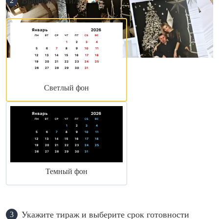
Выберите стиль
2
Светлый фон
Темный фон
Укажите тираж и выберите срок готовности
3