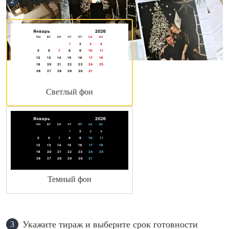
Выберите стиль
2
Светлый фон
Темный фон
Укажите тираж и выберите срок готовности
3