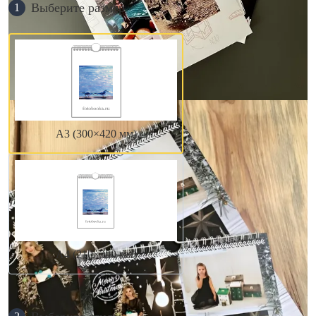
Выберите размер
1
А3 (300×420 мм)
А4 (210×300 мм)