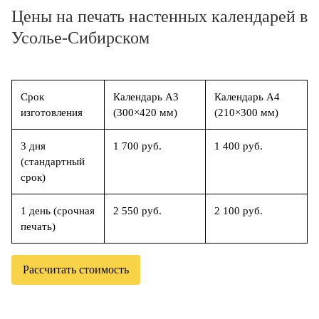
Цены на печать настенных календарей в
Усолье-Сибирском
Срок
Календарь А3
Календарь А4
изготовления
(300×420 мм)
(210×300 мм)
3 дня
1 700 руб.
1 400 руб.
(стандартный
срок)
1 день (срочная
2 550 руб.
2 100 руб.
печать)
Рассчитать стоимость