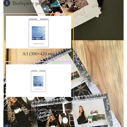
Выберите размер
1
А3 (300×420 мм)
А4 (210×300 мм)