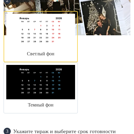
Выберите стиль
2
Светлый фон
Темный фон
Укажите тираж и выберите срок готовности
3