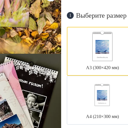
Выберите размер
1
А3 (300×420 мм)
А4 (210×300 мм)