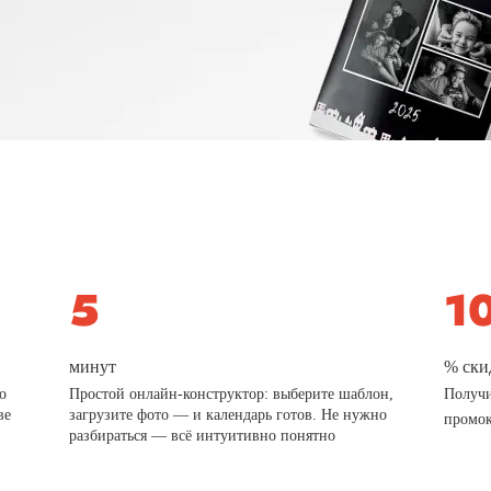
минут
% ски
о
Простой онлайн-конструктор: выберите шаблон,
Получи
ве
загрузите фото — и календарь готов. Не нужно
промо
разбираться — всё интуитивно понятно