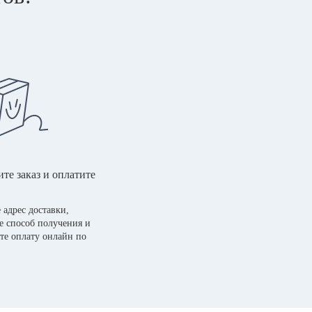
те заказ и оплатите
 адрес доставки,
е способ получения и
те оплату онлайн по