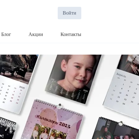
Войти
Блог
Акции
Контакты