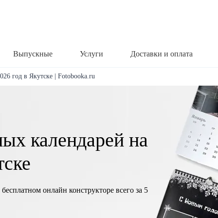
Выпускные
Услуги
Доставки и оплата
26 год в Якутске | Fotobooka.ru
ных календарей на
тске
 бесплатном онлайн конструкторе всего за 5