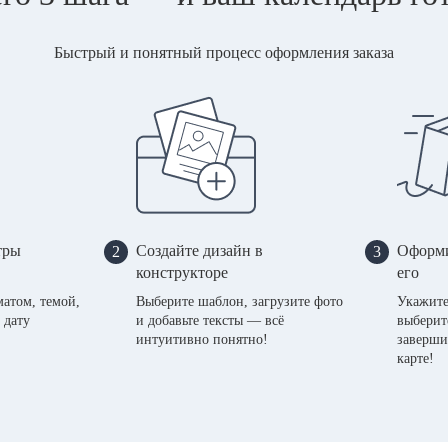
Быстрый и понятный процесс оформления заказа
тры
Создайте дизайн в
Оформи
2
3
конструкторе
его
матом, темой,
Выберите шаблон, загрузите фото
Укажите
 дату
и добавьте тексты — всё
выберит
интуитивно понятно!
заверши
карте!