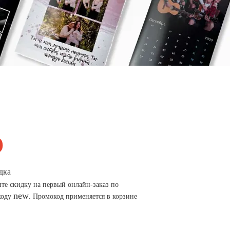
дка
те скидку на первый онлайн-заказ по
new
коду
. Промокод применяется в корзине