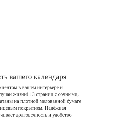
ть вашего календаря
акцентом в вашем интерьере и
лучаи жизни! 13 страниц с сочными,
таны на плотной мелованной бумаге
глянцевым покрытием. Надёжная
чивает долговечность и удобство