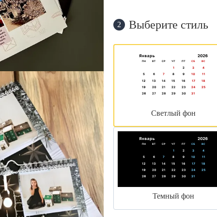
Выберите стиль
2
Светлый фон
Темный фон