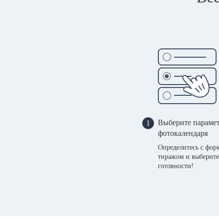
Выберите параме
1
фотокалендаря
Определитесь с фор
тиражом и выберите
готовности!