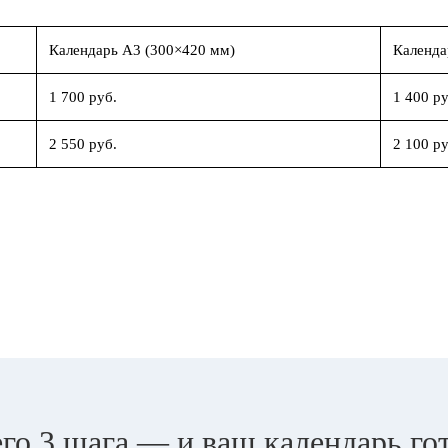
Календарь А3 (300×420 мм)
Календа
1 700 руб.
1 400 ру
2 550 руб.
2 100 ру
го 3 шага — и ваш календарь го