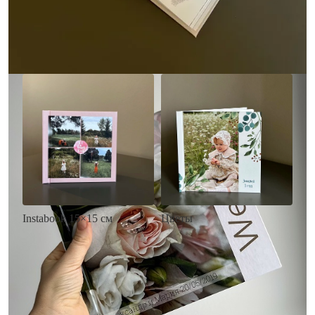
• Загрузка фото и текста
Заказать
Заказать
Цветы
Instabook 15×15 см
• Декор цветы
• Декор на выбор
• Выбор цвета фона
• Выбор цвета фона
• Загрузка фото и текста
• Загрузка фото и текста
Заказать
Заказать