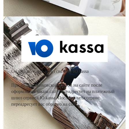
Как оплатить заказ?
Оплата по карте через систему Ю kassa
При оплате банковской картой на сайте после
оформления заказа сайт переадресует на платежный
шлюз сервиса Ю kassa. После оплаты сервис
переадресует вас обратно на сайт.