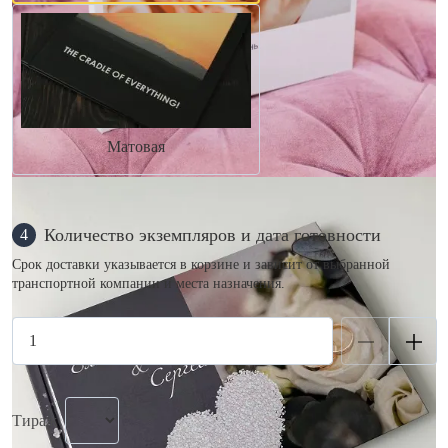
Матовая
Количество экземпляров и дата готовности
4
Срок доставки указывается в корзине и зависит от выбранной
транспортной компании и места назначения.
Тираж