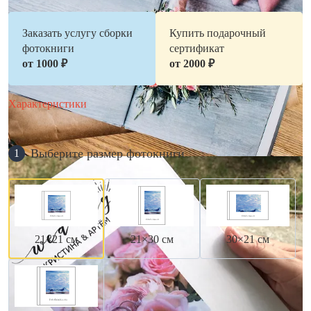
Заказать услугу сборки
Купить подарочный
фотокниги
сертификат
от 1000 ₽
от 2000 ₽
Характеристики
Выберите размер фотокниги
1
21×21 см
21×30 см
30×21 см