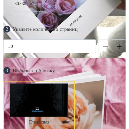
30×30 см
Укажите количество страниц
2
Выберите обложку
3
Глянцевая