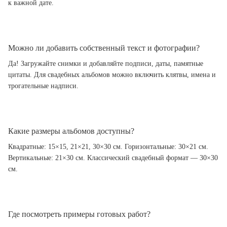
к важной дате.
Можно ли добавить собственный текст и фотографии?
Да! Загружайте снимки и добавляйте подписи, даты, памятные
цитаты. Для свадебных альбомов можно включить клятвы, имена и
трогательные надписи.
Какие размеры альбомов доступны?
Квадратные: 15×15, 21×21, 30×30 см. Горизонтальные: 30×21 см.
Вертикальные: 21×30 см. Классический свадебный формат — 30×30
см.
Где посмотреть примеры готовых работ?