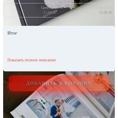
Срок изгот.
Срок изгот.
13.08.26
11.08.26
Итог
Показать полное описание
ДОБАВИТЬ В КОРЗИНУ