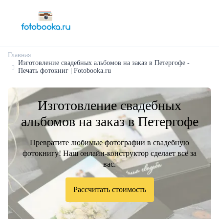
Главная
Изготовление свадебных альбомов на заказ в Петергофе -
Печать фотокниг | Fotobooka.ru
Изготовление свадебных
альбомов на заказ в Петергофе
Превратите любимые фотографии в свадебную
фотокнигу! Наш онлайн-конструктор сделает всё за
вас.
Рассчитать стоимость