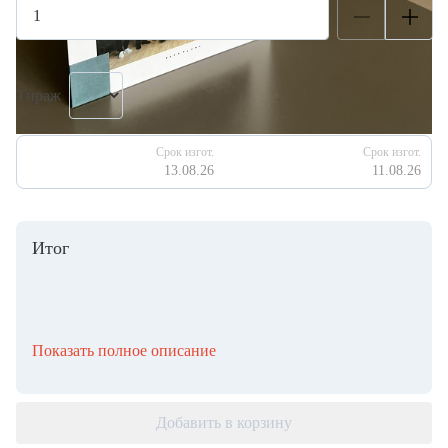
Тираж
Срок изгот.
Срок изгот.
13.08.26
11.08.26
Итог
Показать полное описание
Добавить в корзину