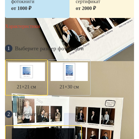
фотокниги
сертификат
от 1000 ₽
от 2000 ₽
Характеристики
Выберите размер фотокниги
1
21×21 см
21×30 см
Выберите обложку
2