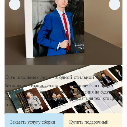
Суть школьных лет — в одной стильной папке
Без лишних страниц, только самое важное: ваш портрет,
фото класса, пара живых кадров и пожелания на будущее.
Минимализм, который не теряет смысла. Для тех, кто ценит
стиль и лаконичность.
Заказать услугу сборки
Купить подарочный