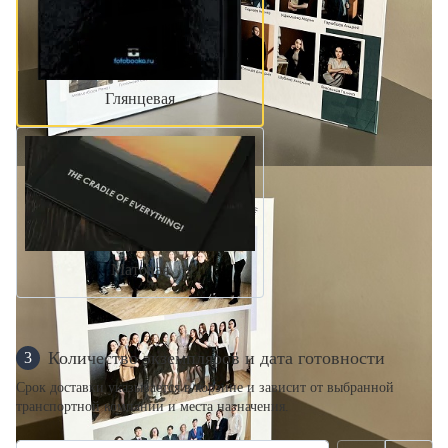
Глянцевая
Матовая
Количество экземпляров и дата готовности
3
Срок доставки указывается в корзине и зависит от выбранной
транспортной компании и места назначения.