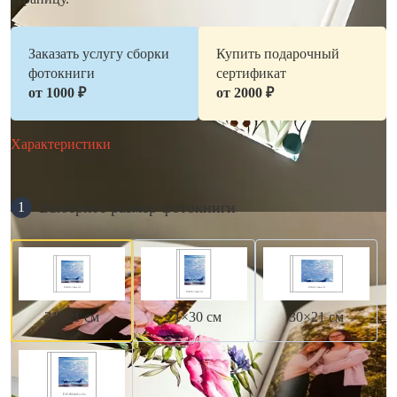
Заказать услугу сборки
Купить подарочный
фотокниги
сертификат
от 1000 ₽
от 2000 ₽
Характеристики
Выберите размер фотокниги
1
21×21 см
21×30 см
30×21 см