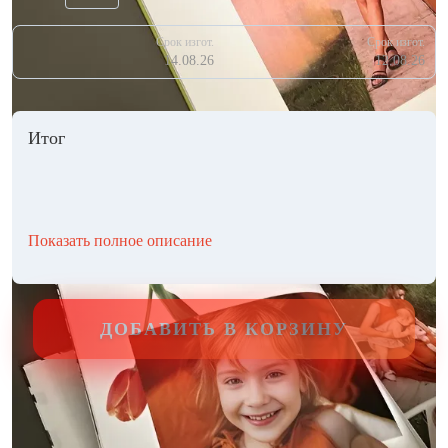
Срок изгот.
Срок изгот.
14.08.26
12.08.26
Итог
Показать полное описание
ДОБАВИТЬ В КОРЗИНУ