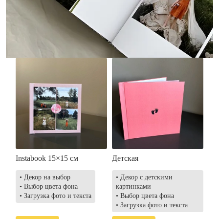
• Загрузка фото и текста
• Выбор цвета фона
• Загрузка фото и текста
Заказать
Заказать
Instabook 15×15 см
Детская
• Декор на выбор
• Декор с детскими
• Выбор цвета фона
картинками
• Загрузка фото и текста
• Выбор цвета фона
• Загрузка фото и текста