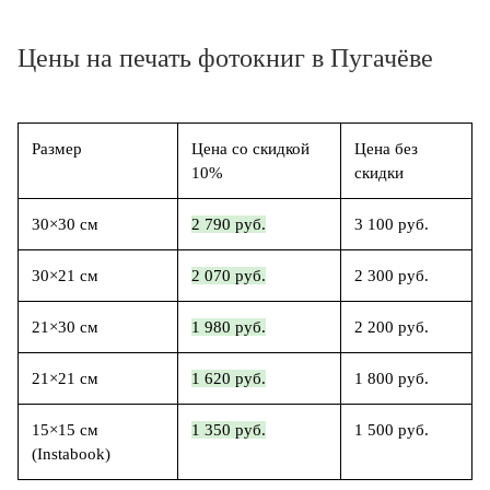
Цены на печать фотокниг в Пугачёве
Размер
Цена со скидкой
Цена без
10%
скидки
30×30 см
2 790 руб.
3 100 руб.
30×21 см
2 070 руб.
2 300 руб.
21×30 см
1 980 руб.
2 200 руб.
21×21 см
1 620 руб.
1 800 руб.
15×15 см
1 350 руб.
1 500 руб.
(Instabook)