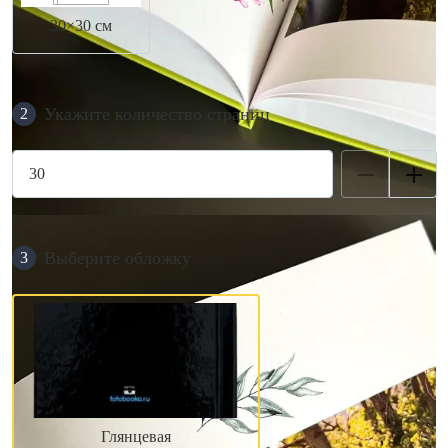
30×30 см
Укажите количество страниц
2
Выберите обложку
3
Глянцевая