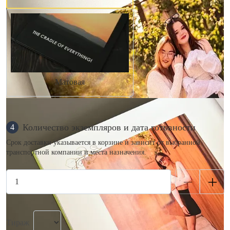
Матовая
Количество экземпляров и дата готовности
4
Срок доставки указывается в корзине и зависит от выбранной
транспортной компании и места назначения.
Тираж