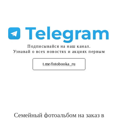
Подписывайся на наш канал.
Узнавай о всех новостях и акциях первым
t.me/fotobooka_ru
Подписаться
Семейный фотоальбом на заказ в