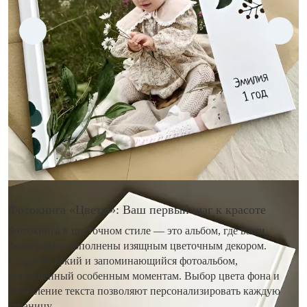
Фотокнига «Цветы»: Ваш первый шаг к красоте
Фотокнига в цветочном стиле — это альбом, где ваши
фотографии дополнены изящным цветочным декором.
Создайте яркий и запоминающийся фотоальбом,
посвященный особенным моментам. Выбор цвета фона и
добавление текста позволяют персонализировать каждую
страницу.