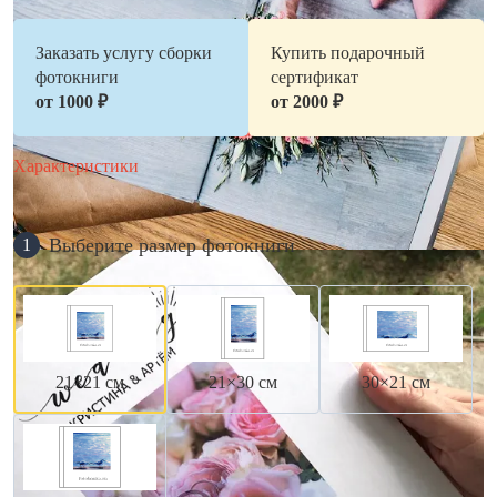
Заказать услугу сборки
Купить подарочный
фотокниги
сертификат
от 1000 ₽
от 2000 ₽
Характеристики
Выберите размер фотокниги
1
21×21 см
21×30 см
30×21 см