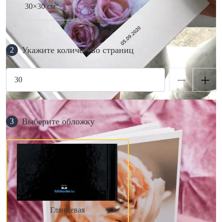
30×30 см
Укажите количество страниц
2
Выберите обложку
3
Глянцевая