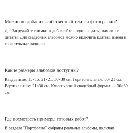
Можно ли добавить собственный текст и фотографии?
Да! Загружайте снимки и добавляйте подписи, даты, памятные
цитаты. Для свадебных альбомов можно включить клятвы, имена и
трогательные надписи.
Какие размеры альбомов доступны?
Квадратные: 15×15, 21×21, 30×30 см. Горизонтальные: 30×21 см.
Вертикальные: 21×30 см. Классический свадебный формат — 30×30
см.
Где посмотреть примеры готовых работ?
В разделе "Портфолио" собраны реальные альбомы, включая