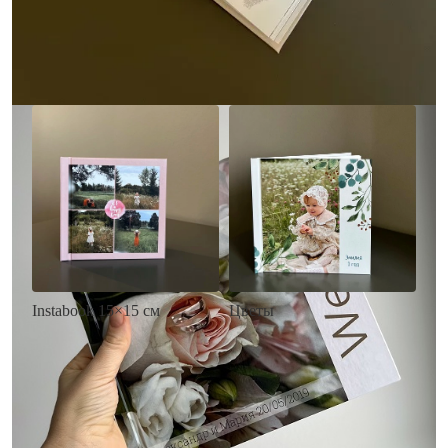
• Загрузка фото и текста
Заказать
Заказать
Цветы
Instabook 15×15 см
• Декор цветы
• Декор на выбор
• Выбор цвета фона
• Выбор цвета фона
• Загрузка фото и текста
• Загрузка фото и текста
Заказать
Заказать