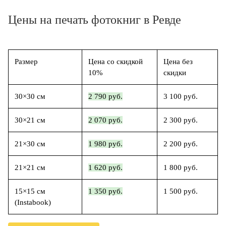
Цены на печать фотокниг в Ревде
Размер
Цена со скидкой
Цена без
10%
скидки
30×30 см
2 790 руб.
3 100 руб.
30×21 см
2 070 руб.
2 300 руб.
21×30 см
1 980 руб.
2 200 руб.
21×21 см
1 620 руб.
1 800 руб.
15×15 см
1 350 руб.
1 500 руб.
(Instabook)