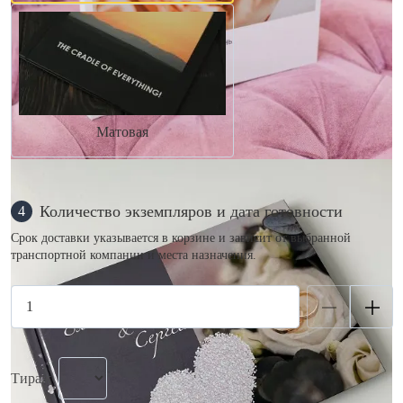
Матовая
Количество экземпляров и дата готовности
4
Срок доставки указывается в корзине и зависит от выбранной
транспортной компании и места назначения.
Тираж