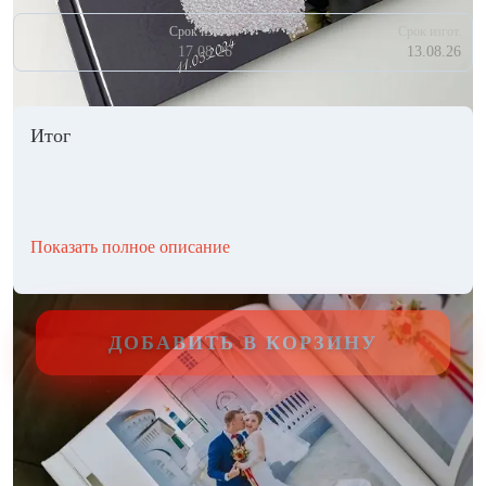
Срок изгот.
Срок изгот.
17.08.26
13.08.26
Итог
Показать полное описание
ДОБАВИТЬ В КОРЗИНУ