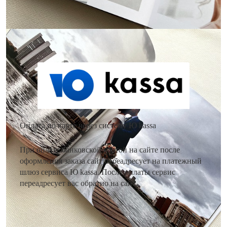
Как оплатить заказ?
Оплата по карте через систему Ю kassa
При оплате банковской картой на сайте после
оформления заказа сайт переадресует на платежный
шлюз сервиса Ю kassa. После оплаты сервис
переадресует вас обратно на сайт.