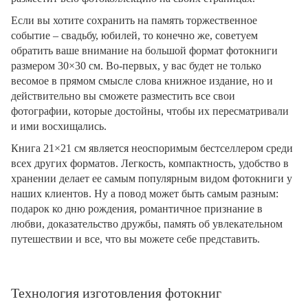
Если вы хотите сохранить на память торжественное
событие – свадьбу, юбилей, то конечно же, советуем
обратить ваше внимание на большой формат фотокниги
размером 30×30 см. Во-первых, у вас будет не только
весомое в прямом смысле слова книжное издание, но и
действительно вы сможете разместить все свои
фотографии, которые достойны, чтобы их пересматривали
и ими восхищались.
Книга 21×21 см является неоспоримым бестселлером среди
всех других форматов. Легкость, компактность, удобство в
хранении делает ее самым популярным видом фотокниги у
наших клиентов. Ну а повод может быть самым разным:
подарок ко дню рождения, романтичное признание в
любви, доказательство дружбы, память об увлекательном
путешествии и все, что вы можете себе представить.
Технология изготовления фотокниг