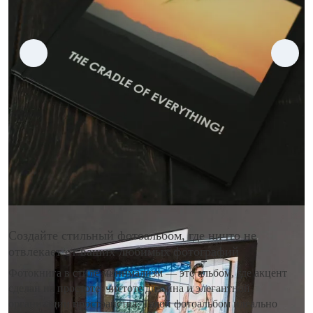
Создайте стильный фотоальбом, где ничто не
отвлекает от ваших любимых фотографий
Фотокнига в стиле минимализм — это альбом, где акцент
сделан на простоте, чистоте дизайна и элегантной
организации пространства. Такой фотоальбом идеально