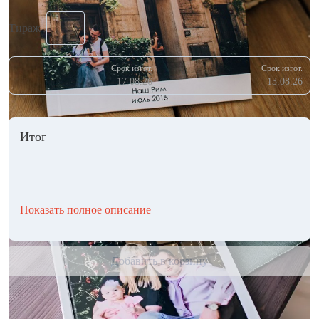
Тираж
Срок изгот.
Срок изгот.
17.08.26
13.08.26
Итог
Показать полное описание
Добавить в корзину