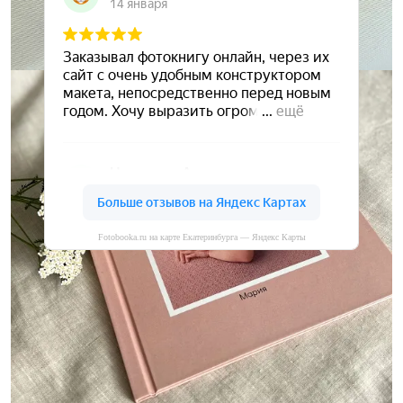
Fotobooka.ru на карте Екатеринбурга — Яндекс Карты
Сохраните ваши воспоминания
А мы вам в этом поможем