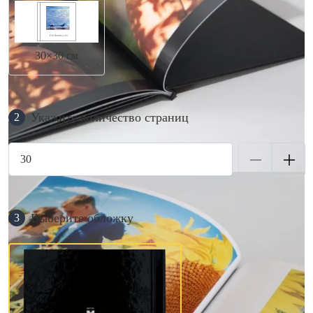
30×30 см
Укажите количество страниц
2
Выберите обложку
3