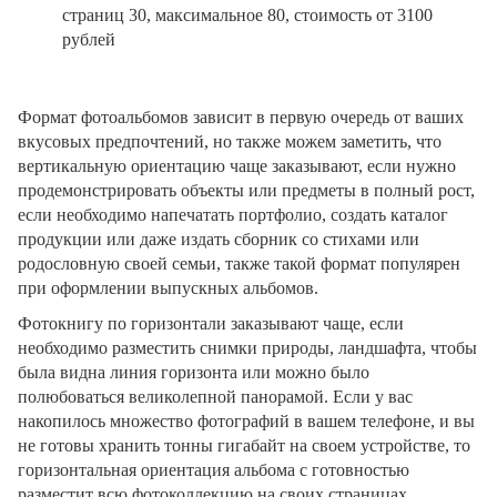
страниц 30, максимальное 80, стоимость от 3100
рублей
Формат фотоальбомов зависит в первую очередь от ваших
вкусовых предпочтений, но также можем заметить, что
вертикальную ориентацию чаще заказывают, если нужно
продемонстрировать объекты или предметы в полный рост,
если необходимо напечатать портфолио, создать каталог
продукции или даже издать сборник со стихами или
родословную своей семьи, также такой формат популярен
при оформлении выпускных альбомов.
Фотокнигу по горизонтали заказывают чаще, если
необходимо разместить снимки природы, ландшафта, чтобы
была видна линия горизонта или можно было
полюбоваться великолепной панорамой. Если у вас
накопилось множество фотографий в вашем телефоне, и вы
не готовы хранить тонны гигабайт на своем устройстве, то
горизонтальная ориентация альбома с готовностью
разместит всю фотоколлекцию на своих страницах.