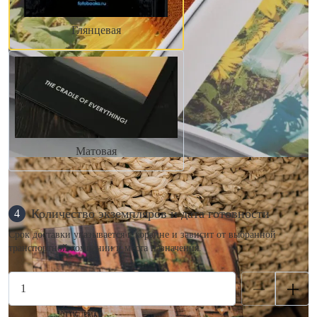
Глянцевая
Матовая
Количество экземпляров и дата готовности
4
Срок доставки указывается в корзине и зависит от выбранной
транспортной компании и места назначения.