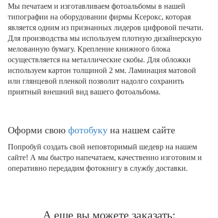
Мы печатаем и изготавливаем фотоальбомы в нашей
типографии на оборудовании фирмы Ксерокс, которая
является одним из признанных лидеров цифровой печати.
Для производства мы используем плотную дизайнерскую
мелованную бумагу. Крепление книжного блока
осуществляется на металлические скобы. Для обложки
используем картон толщиной 2 мм. Ламинация матовой
или глянцевой пленкой позволит надолго сохранить
приятный внешний вид вашего фотоальбома.
Оформи свою
фотобуку
на нашем сайте
Попробуй создать свой неповторимый шедевр на нашем
сайте! А мы быстро напечатаем, качественно изготовим и
оперативно передадим фотокнигу в службу доставки.
А еще вы можете заказать: