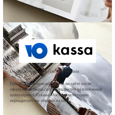
Как оплатить заказ?
Оплата по карте через систему Ю kassa
При оплате банковской картой на сайте после
оформления заказа сайт переадресует на платежный
шлюз сервиса Ю kassa. После оплаты сервис
переадресует вас обратно на сайт.