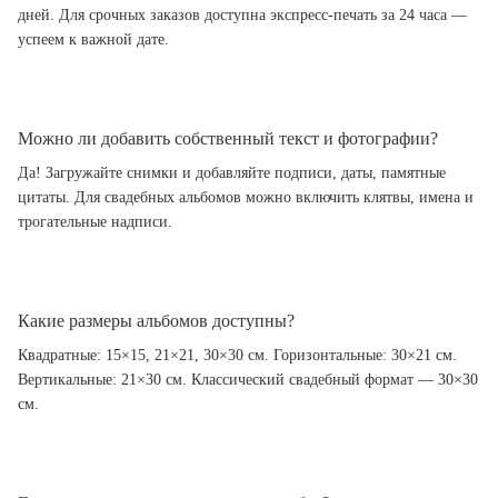
дней. Для срочных заказов доступна экспресс-печать за 24 часа —
успеем к важной дате.
Можно ли добавить собственный текст и фотографии?
Да! Загружайте снимки и добавляйте подписи, даты, памятные
цитаты. Для свадебных альбомов можно включить клятвы, имена и
трогательные надписи.
Какие размеры альбомов доступны?
Квадратные: 15×15, 21×21, 30×30 см. Горизонтальные: 30×21 см.
Вертикальные: 21×30 см. Классический свадебный формат — 30×30
см.