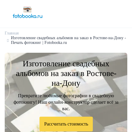
Главная
Изготовление свадебных альбомов на заказ в Ростове-на-Дону -
Печать фотокниг | Fotobooka.ru
Изготовление свадебных
альбомов на заказ в Ростове-
на-Дону
Превратите любимые фотографии в свадебную
фотокнигу! Наш онлайн-конструктор сделает всё за
вас.
Рассчитать стоимость