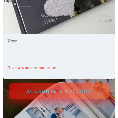
Тираж
Срок изгот.
Срок изгот.
17.08.26
13.08.26
Итог
Показать полное описание
ДОБАВИТЬ В КОРЗИНУ