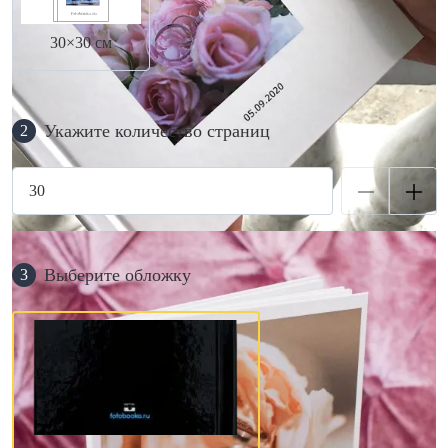
30×30 см
Укажите количество страниц
2
Выберите обложку
3