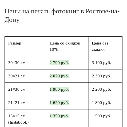
Цены на печать фотокниг в Ростове-на-
Дону
Размер
Цена со скидкой
Цена без
10%
скидки
30×30 см
2 790 руб.
3 100 руб.
30×21 см
2 070 руб.
2 300 руб.
21×30 см
1 980 руб.
2 200 руб.
21×21 см
1 620 руб.
1 800 руб.
15×15 см
1 350 руб.
1 500 руб.
(Instabook)