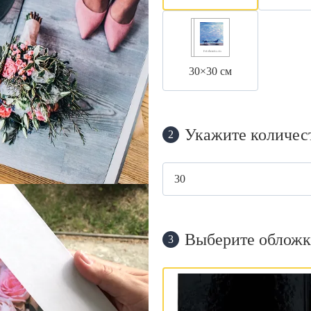
30×30 см
Укажите количес
2
Выберите обложк
3