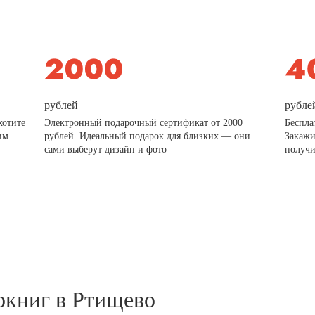
рублей
рубле
хотите
Электронный подарочный сертификат от 2000
Беспла
им
рублей. Идеальный подарок для близких — они
Закажи
сами выберут дизайн и фото
получи
окниг в Ртищево