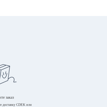
те заказ
е доставку CDEK или