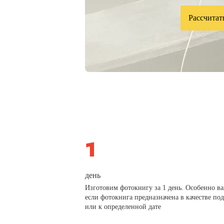
Рассчитат
день
Изготовим фотокнигу за 1 день. Особенно в
если фотокнига предназначена в качестве по
или к определенной дате