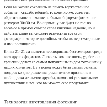
Если вы хотите сохранить на память торжественное
событие – свадьбу, юбилей, то конечно же, советуем
обратить ваше внимание на большой формат фотокниги
размером 30×30 см. Во-первых, у вас будет не только
весомое в прямом смысле слова книжное издание, но и
действительно вы сможете разместить все свои
фотографии, которые достойны, чтобы их пересматривали
и ими восхищались.
Книга 21×21 см является неоспоримым бестселлером среди
всех других форматов. Легкость, компактность, удобство в
хранении делает ее самым популярным видом фотокниги у
наших клиентов. Ну а повод может быть самым разным:
подарок ко дню рождения, романтичное признание в
любви, доказательство дружбы, память об увлекательном
путешествии и все, что вы можете себе представить.
Технология изготовления фотокниг