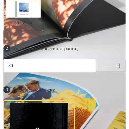
30×30 см
Укажите количество страниц
2
Выберите обложку
3