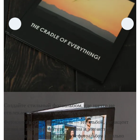
Создайте стильный фотоальбом, где ничто не
отвлекает от ваших любимых фотографий
Фотокнига в стиле минимализм — это альбом, где акцент
сделан на простоте, чистоте дизайна и элегантной
организации пространства. Такой фотоальбом идеально