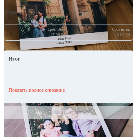
Тираж
Срок изгот.
Срок изгот.
17.08.26
13.08.26
Итог
Показать полное описание
Добавить в корзину