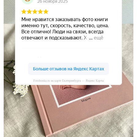
Fotobooka.ru на карте Екатеринбурга — Яндекс Карты
Сохраните ваши воспоминания
А мы вам в этом поможем