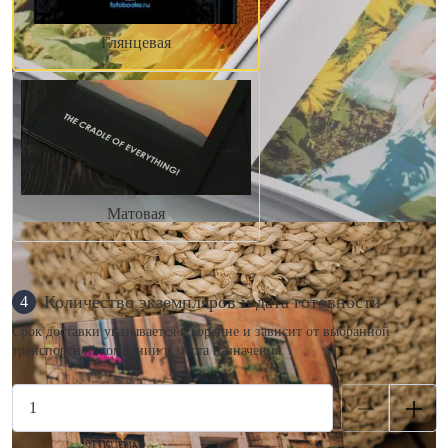
Глянцевая
Матовая
Количество экземпляров и дата готовности
4
Срок доставки указывается в корзине и зависит от выбранной
транспортной компании и места назначения.