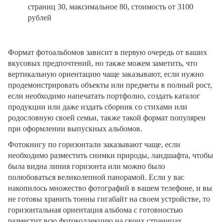
страниц 30, максимальное 80, стоимость от 3100
рублей
Формат фотоальбомов зависит в первую очередь от ваших
вкусовых предпочтений, но также можем заметить, что
вертикальную ориентацию чаще заказывают, если нужно
продемонстрировать объекты или предметы в полный рост,
если необходимо напечатать портфолио, создать каталог
продукции или даже издать сборник со стихами или
родословную своей семьи, также такой формат популярен
при оформлении выпускных альбомов.
Фотокнигу по горизонтали заказывают чаще, если
необходимо разместить снимки природы, ландшафта, чтобы
была видна линия горизонта или можно было
полюбоваться великолепной панорамой. Если у вас
накопилось множество фотографий в вашем телефоне, и вы
не готовы хранить тонны гигабайт на своем устройстве, то
горизонтальная ориентация альбома с готовностью
разместит всю фотоколлекцию на своих страницах.