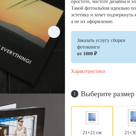
простоте, чистоте дизайна и э
Такой фотоальбом идеально по
эстетику и хочет подчеркнуть 
а не их оформление.
Заказать услугу сборки
фотокниги
от 1000 ₽
Характеристики
Выберите размер
1
21×21 см
21×3