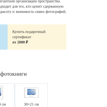
легантной организации пространства.
дходит для тех, кто ценит сдержанную
красоту и значимость самих фотографий,
Купить подарочный
сертификат
от 2000 ₽
 фотокниги
0 см
30×21 см