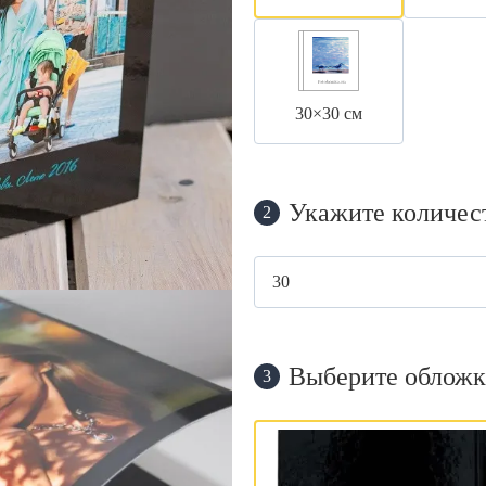
30×30 см
Укажите количес
2
Выберите обложк
3