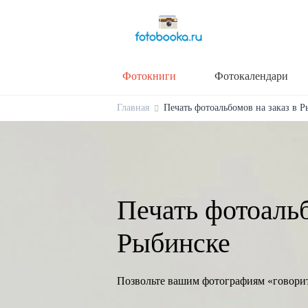
Фотокниги
Фотокалендари
Главная
Печать фотоальбомов на заказ в Р
Печать фотоальб
Рыбинске
Позвольте вашим фотографиям «говори