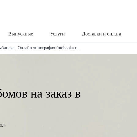
Выпускные
Услуги
Доставки и оплата
ыбинске | Онлайн типография fotobooka.ru
омов на заказ в
ть»