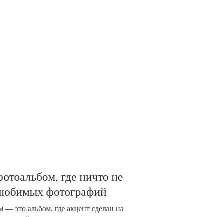
отоальбом, где ничто не
 любимых фотографий
 — это альбом, где акцент сделан на