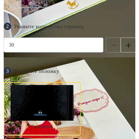
Укажите количество страниц
2
Выберите обложку
3
Глянцевая