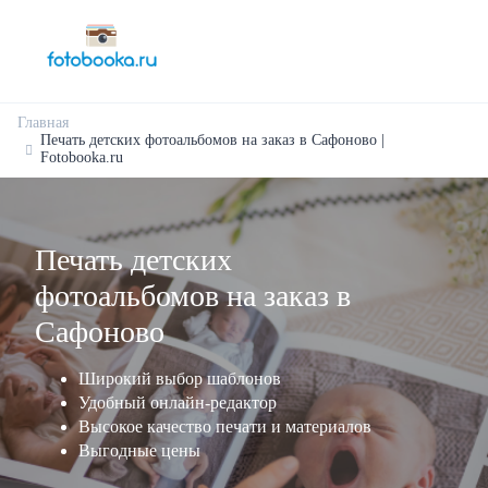
Главная
Печать детских фотоальбомов на заказ в Сафоново |
Fotobooka.ru
Печать детских
фотоальбомов на заказ в
Сафоново
Широкий выбор шаблонов
Удобный онлайн-редактор
Высокое качество печати и материалов
Выгодные цены