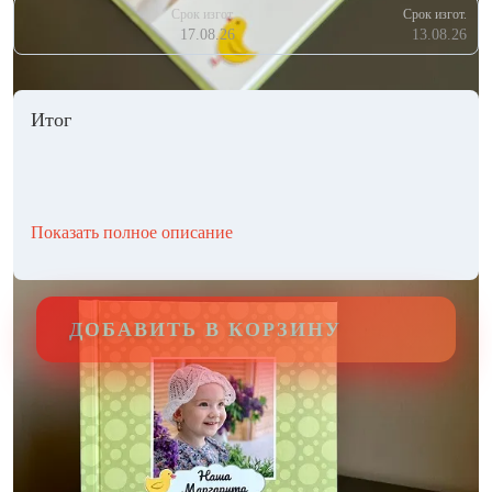
Срок изгот.
Срок изгот.
17.08.26
13.08.26
Итог
Показать полное описание
ДОБАВИТЬ В КОРЗИНУ