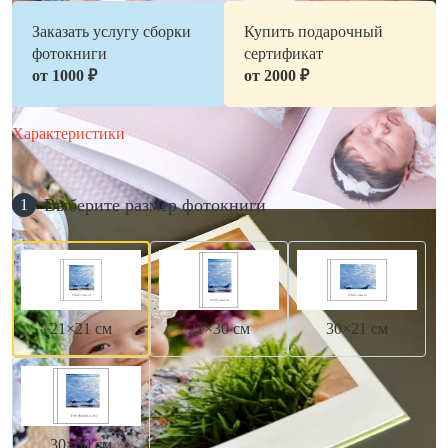
Заказать услугу сборки
Купить подарочный
фотокниги
сертификат
от 1000 ₽
от 2000 ₽
Характеристики
Выберите размер фотокниги
1
21×21 см
21×30 см
30×21 см
30×30 см