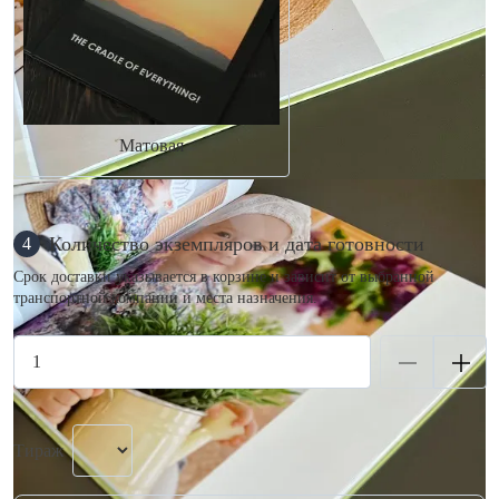
Матовая
Количество экземпляров и дата готовности
4
Срок доставки указывается в корзине и зависит от выбранной
транспортной компании и места назначения.
Тираж