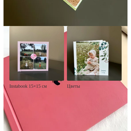
Заказать
Заказать
Цветы
Instabook 15×15 см
• Декор цветы
• Декор на выбор
• Выбор цвета фона
• Выбор цвета фона
• Загрузка фото и текста
• Загрузка фото и текста
Заказать
Заказать