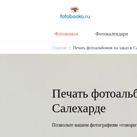
Фотокниги
Фотокалендари
Главная
Печать фотоальбомов на заказ в С
Печать фотоальб
Салехарде
Позвольте вашим фотографиям «говори