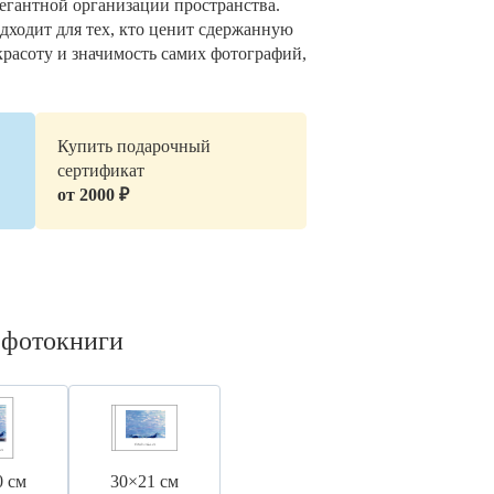
легантной организации пространства.
дходит для тех, кто ценит сдержанную
красоту и значимость самих фотографий,
Купить подарочный
сертификат
от 2000 ₽
 фотокниги
0 см
30×21 см