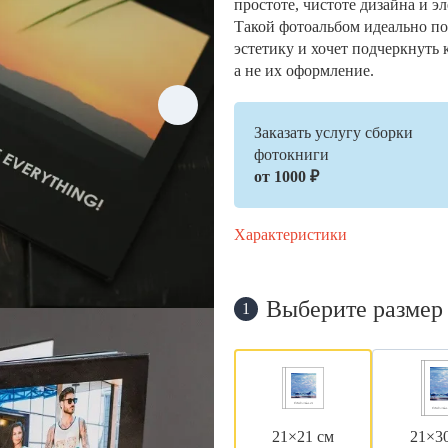
простоте, чистоте дизайна и э
Такой фотоальбом идеально по
эстетику и хочет подчеркнуть 
а не их оформление.
Заказать услугу сборки
фотокниги
от 1000 ₽
Характеристики
Выберите размер
1
21×21 см
21×3