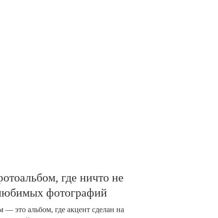
отоальбом, где ничто не
 любимых фотографий
 — это альбом, где акцент сделан на