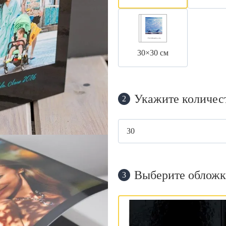
30×30 см
Укажите количес
2
Выберите обложк
3