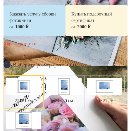
Заказать услугу сборки
Купить подарочный
фотокниги
сертификат
от 1000 ₽
от 2000 ₽
Характеристики
Выберите размер фотокниги
1
21×21 см
21×30 см
30×21 см