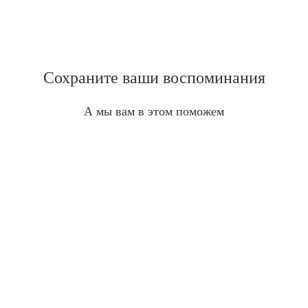
Сохраните ваши воспоминания
А мы вам в этом поможем