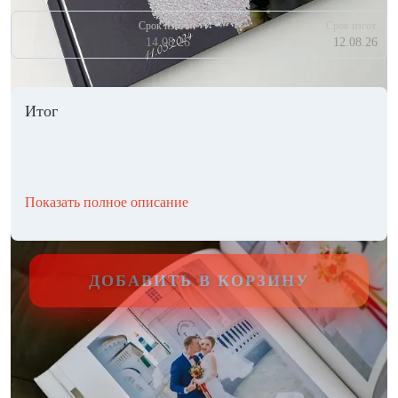
Срок изгот.
Срок изгот.
14.08.26
12.08.26
Итог
Показать полное описание
ДОБАВИТЬ В КОРЗИНУ