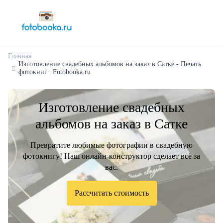
Главная
Изготовление свадебных альбомов на заказ в Сатке - Печать
фотокниг | Fotobooka.ru
Изготовление свадебных
альбомов на заказ в Сатке
Превратите любимые фотографии в свадебную
фотокнигу! Наш онлайн-конструктор сделает всё за
вас.
Рассчитать стоимость