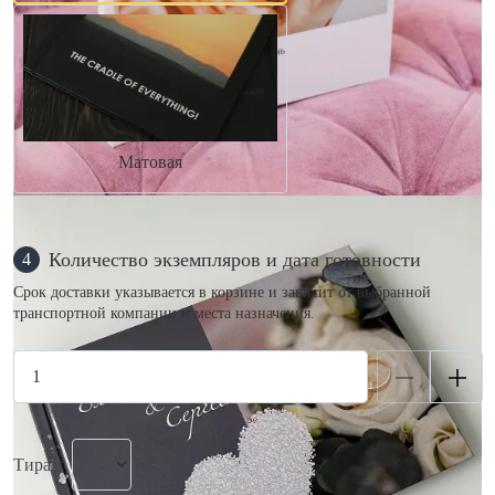
Матовая
Количество экземпляров и дата готовности
4
Срок доставки указывается в корзине и зависит от выбранной
транспортной компании и места назначения.
Тираж