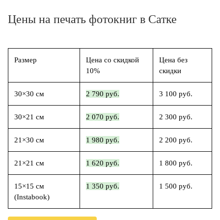
Цены на печать фотокниг в Сатке
Размер
Цена со скидкой
Цена без
10%
скидки
30×30 см
2 790 руб.
3 100 руб.
30×21 см
2 070 руб.
2 300 руб.
21×30 см
1 980 руб.
2 200 руб.
21×21 см
1 620 руб.
1 800 руб.
15×15 см
1 350 руб.
1 500 руб.
(Instabook)