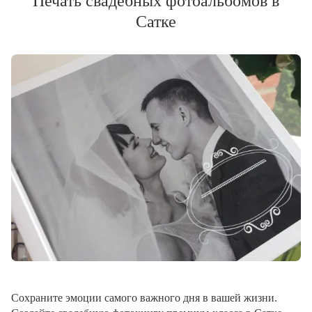
Печать свадебных фотоальбомов в
Сатке
Сохраните эмоции самого важного дня в вашей жизни.