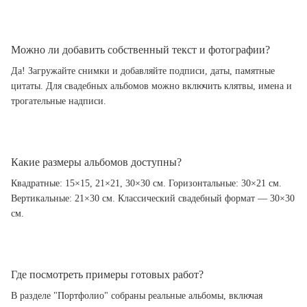
Можно ли добавить собственный текст и фотографии?
Да! Загружайте снимки и добавляйте подписи, даты, памятные
цитаты. Для свадебных альбомов можно включить клятвы, имена и
трогательные надписи.
Какие размеры альбомов доступны?
Квадратные: 15×15, 21×21, 30×30 см. Горизонтальные: 30×21 см.
Вертикальные: 21×30 см. Классический свадебный формат — 30×30
см.
Где посмотреть примеры готовых работ?
В разделе "Портфолио" собраны реальные альбомы, включая