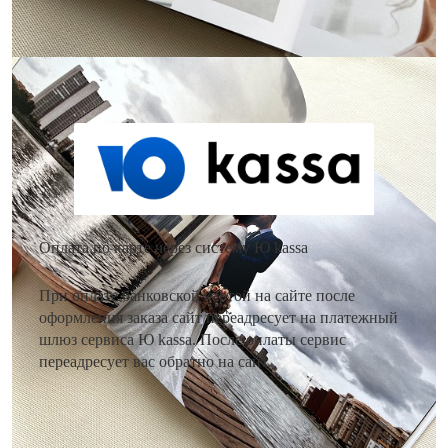
Как оплатить заказ?
Оплата по карте через систему Ю kassa
При оплате банковской картой на сайте после
оформления заказа сайт переадресует на платежный
шлюз сервиса Ю kassa. После оплаты сервис
переадресует вас обратно на сайт.