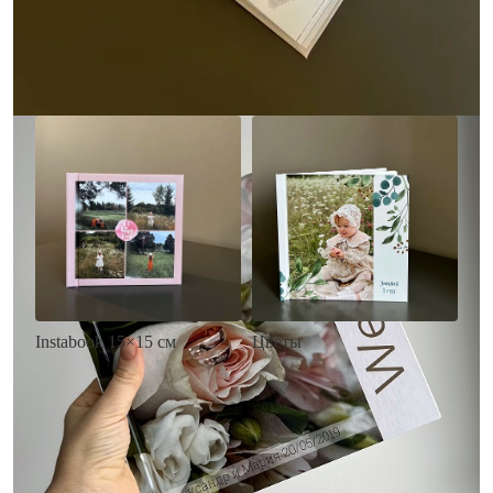
• Загрузка фото и текста
Заказать
Заказать
Цветы
Instabook 15×15 см
• Декор цветы
• Декор на выбор
• Выбор цвета фона
• Выбор цвета фона
• Загрузка фото и текста
• Загрузка фото и текста
Заказать
Заказать