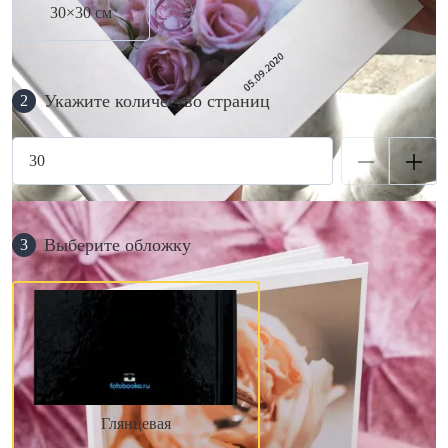
30×30 см
Укажите количество страниц
2
Выберите обложку
3
Глянцевая