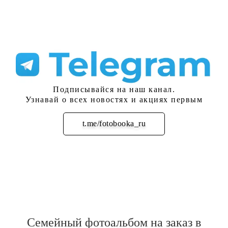
Подписывайся на наш канал.
Узнавай о всех новостях и акциях первым
t.me/fotobooka_ru
Подписаться
Семейный фотоальбом на заказ в