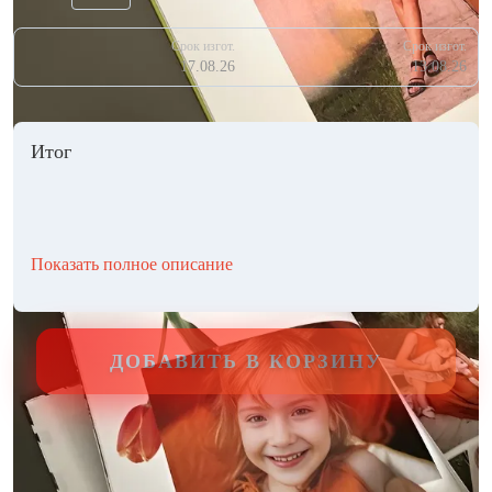
Срок изгот.
Срок изгот.
17.08.26
13.08.26
Итог
Показать полное описание
ДОБАВИТЬ В КОРЗИНУ