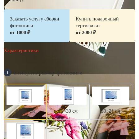
Заказать услугу сборки
Купить подарочный
фотокниги
сертификат
от 1000 ₽
от 2000 ₽
Характеристики
Выберите размер фотокниги
1
21×21 см
21×30 см
30×21 см