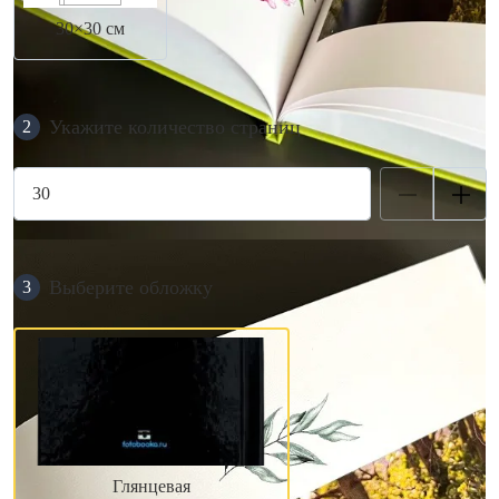
30×30 см
Укажите количество страниц
2
Выберите обложку
3
Глянцевая