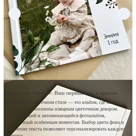
Фотокнига «Цветы»: Ваш первый шаг к красоте
Фотокнига в цветочном стиле — это альбом, где ваши
фотографии дополнены изящным цветочным декором.
Создайте яркий и запоминающийся фотоальбом,
посвященный особенным моментам. Выбор цвета фона и
добавление текста позволяют персонализировать каждую
страницу.