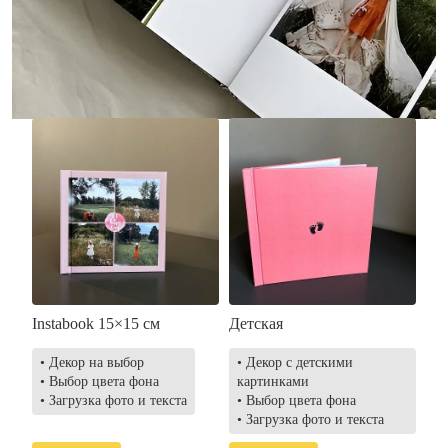
• Загрузка фото и текста
• Выбор цвета фона
• Загрузка фото и текста
Заказать
Заказать
Instabook 15×15 см
Детская
• Декор на выбор
• Декор с детскими
• Выбор цвета фона
картинками
• Загрузка фото и текста
• Выбор цвета фона
• Загрузка фото и текста