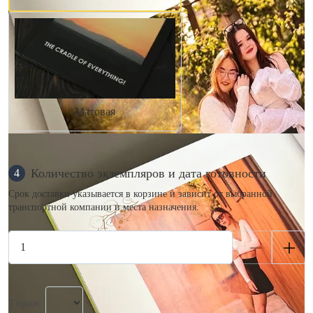
Матовая
Количество экземпляров и дата готовности
4
Срок доставки указывается в корзине и зависит от выбранной
транспортной компании и места назначения.
Тираж