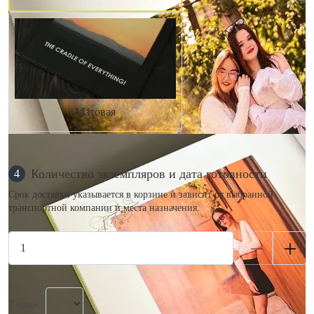
Матовая
Количество экземпляров и дата готовности
4
Срок доставки указывается в корзине и зависит от выбранной
транспортной компании и места назначения.
Тираж