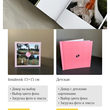
• Загрузка фото и текста
• Выбор цвета фона
• Загрузка фото и текста
Заказать
Заказать
Instabook 15×15 см
Детская
• Декор на выбор
• Декор с детскими
• Выбор цвета фона
картинками
• Загрузка фото и текста
• Выбор цвета фона
• Загрузка фото и текста