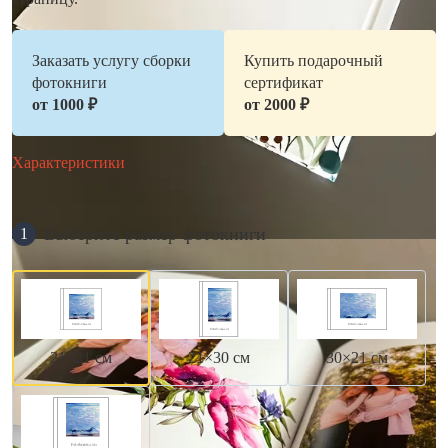
Заказать услугу сборки
Купить подарочный
фотокниги
сертификат
от 1000 ₽
от 2000 ₽
Характеристики
Выберите размер фотокниги
1
21×21 см
21×30 см
30×21 см