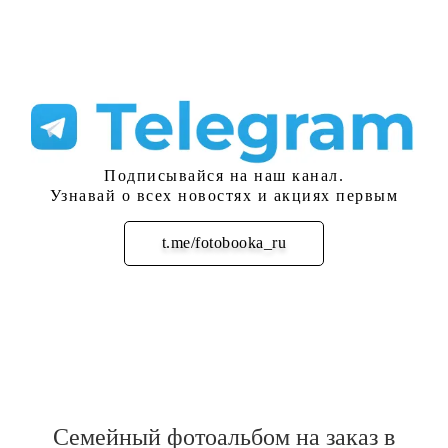
Подписывайся на наш канал.
Узнавай о всех новостях и акциях первым
t.me/fotobooka_ru
Подписаться
Семейный фотоальбом на заказ в