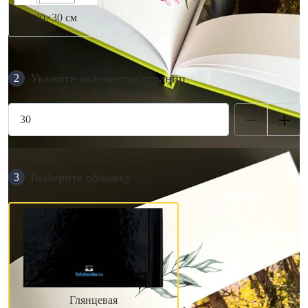
30×30 см
Укажите количество страниц
2
Выберите обложку
3
Глянцевая