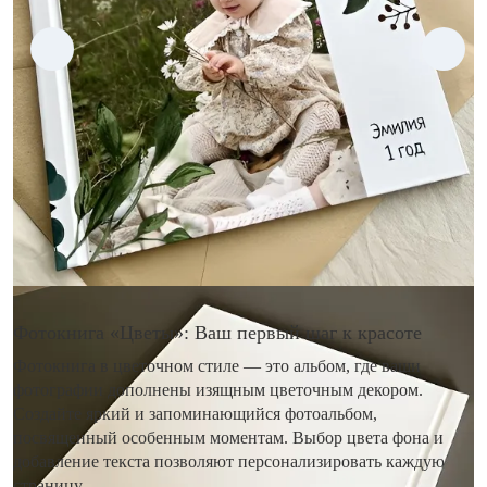
Фотокнига «Цветы»: Ваш первый шаг к красоте
Фотокнига в цветочном стиле — это альбом, где ваши
фотографии дополнены изящным цветочным декором.
Создайте яркий и запоминающийся фотоальбом,
посвященный особенным моментам. Выбор цвета фона и
добавление текста позволяют персонализировать каждую
страницу.