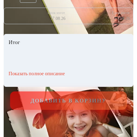
Срок изгот.
Срок изгот.
17.08.26
13.08.26
Итог
Показать полное описание
ДОБАВИТЬ В КОРЗИНУ