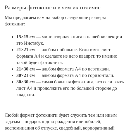
Размеры фотокниг и в чем их отличие
Мы предлагаем вам на выбор следующие размеры
фотокниг:
15×15 см
— миниатюрная книга в нашей коллекции
это Инстабук.
21×21 см
— альбом побольше. Если взять лист
формата А4 и сделаете из него квадрат, то именно
такой будет фотокнига.
21×30 см
— альбом формата А4 по вертикали.
30×21 см
— альбом формата А4 по горизонтали.
30×30 см
— самая большая фотокнига, это если взять
лист А4 и продолжить его по большой стороне до
квадрата.
Любой формат фотокниги будет служить тем или иным
задачам – подарок к дню рождения или юбилей,
воспоминания об отпуске, свадебный, корпоративный