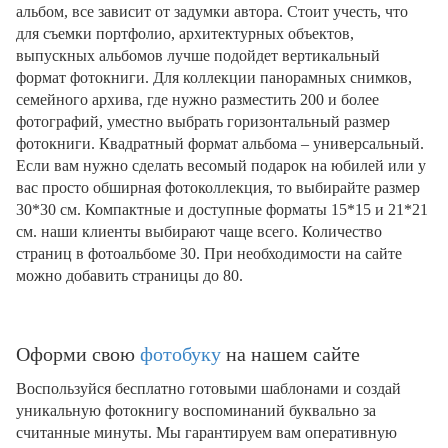
альбом, все зависит от задумки автора. Стоит учесть, что
для съемки портфолио, архитектурных объектов,
выпускных альбомов лучше подойдет вертикальный
формат фотокниги. Для коллекции панорамных снимков,
семейного архива, где нужно разместить 200 и более
фотографий, уместно выбрать горизонтальный размер
фотокниги. Квадратный формат альбома – универсальный.
Если вам нужно сделать весомый подарок на юбилей или у
вас просто обширная фотоколлекция, то выбирайте размер
30*30 см. Компактные и доступные форматы 15*15 и 21*21
см. наши клиенты выбирают чаще всего. Количество
страниц в фотоальбоме 30. При необходимости на сайте
можно добавить страницы до 80.
Оформи свою
фотобуку
на нашем сайте
Воспользуйся бесплатно готовыми шаблонами и создай
уникальную фотокнигу воспоминаний буквально за
считанные минуты. Мы гарантируем вам оперативную