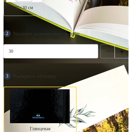
30×30 см
Укажите количество страниц
2
Выберите обложку
3
Глянцевая