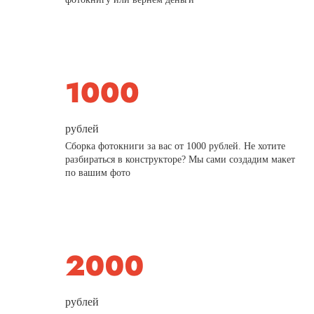
рублей
Сборка фотокниги за вас от 1000 рублей. Не хотите
разбираться в конструкторе? Мы сами создадим макет
по вашим фото
рублей