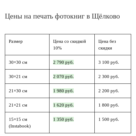
Цены на печать фотокниг в Щёлково
Размер
Цена со скидкой
Цена без
10%
скидки
30×30 см
2 790 руб.
3 100 руб.
30×21 см
2 070 руб.
2 300 руб.
21×30 см
1 980 руб.
2 200 руб.
21×21 см
1 620 руб.
1 800 руб.
15×15 см
1 350 руб.
1 500 руб.
(Instabook)