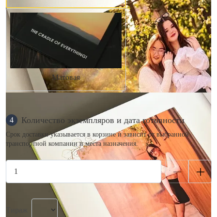
Матовая
Количество экземпляров и дата готовности
4
Срок доставки указывается в корзине и зависит от выбранной
транспортной компании и места назначения.
Тираж