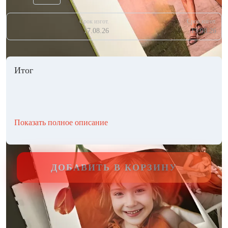
Срок изгот.
Срок изгот.
17.08.26
13.08.26
Итог
Показать полное описание
ДОБАВИТЬ В КОРЗИНУ