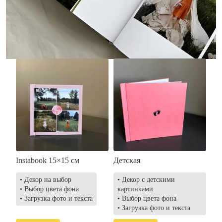
• Загрузка фото и текста
• Выбор цвета фона
• Загрузка фото и текста
Заказать
Заказать
Instabook 15×15 см
Детская
• Декор на выбор
• Декор с детскими
• Выбор цвета фона
картинками
• Загрузка фото и текста
• Выбор цвета фона
• Загрузка фото и текста