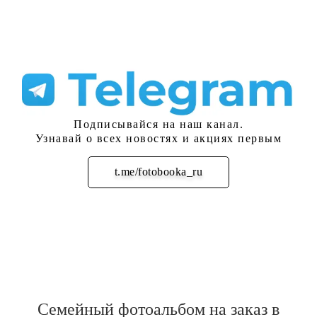
Подписывайся на наш канал.
Узнавай о всех новостях и акциях первым
t.me/fotobooka_ru
Подписаться
Семейный фотоальбом на заказ в