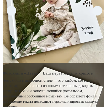
Фотокнига «Цветы»: Ваш первый шаг к красоте
Фотокнига в цветочном стиле — это альбом, где ваши
фотографии дополнены изящным цветочным декором.
Создайте яркий и запоминающийся фотоальбом,
посвященный особенным моментам. Выбор цвета фона и
добавление текста позволяют персонализировать каждую
страницу.