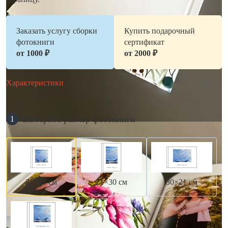
Заказать услугу сборки
Купить подарочный
фотокниги
сертификат
от 1000 ₽
от 2000 ₽
Характеристики
Выберите размер фотокниги
1
21×21 см
21×30 см
30×21 см