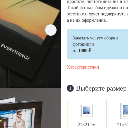
простоте, чистоте дизайна и э
Такой фотоальбом идеально по
эстетику и хочет подчеркнуть 
а не их оформление.
Заказать услугу сборки
фотокниги
от 1000 ₽
Характеристики
Выберите размер
1
21×21 см
21×3