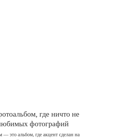
отоальбом, где ничто не
 любимых фотографий
 — это альбом, где акцент сделан на