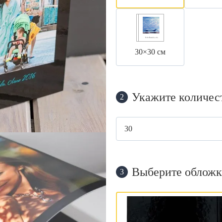
30×30 см
Укажите количес
2
Выберите обложк
3