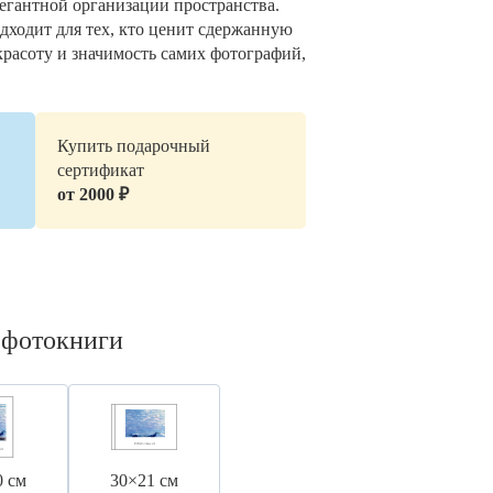
легантной организации пространства.
дходит для тех, кто ценит сдержанную
красоту и значимость самих фотографий,
Купить подарочный
сертификат
от 2000 ₽
 фотокниги
0 см
30×21 см