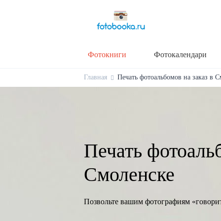
Фотокниги
Фотокалендари
Главная
Печать фотоальбомов на заказ в С
Печать фотоальб
Смоленске
Позвольте вашим фотографиям «говори