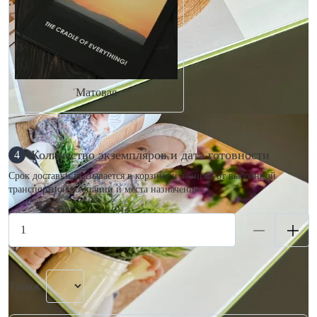
Матовая
Количество экземпляров и дата готовности
4
Срок доставки указывается в корзине и зависит от выбранной
транспортной компании и места назначения.
Тираж