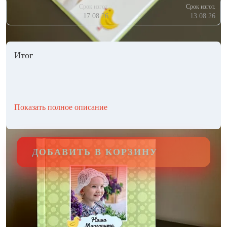
Срок изгот.
Срок изгот.
17.08.26
13.08.26
Итог
Показать полное описание
ДОБАВИТЬ В КОРЗИНУ