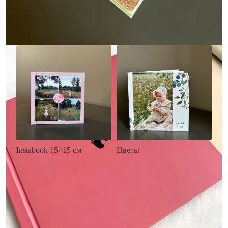
Заказать
Заказать
Цветы
Instabook 15×15 см
• Декор цветы
• Декор на выбор
• Выбор цвета фона
• Выбор цвета фона
• Загрузка фото и текста
• Загрузка фото и текста
Заказать
Заказать