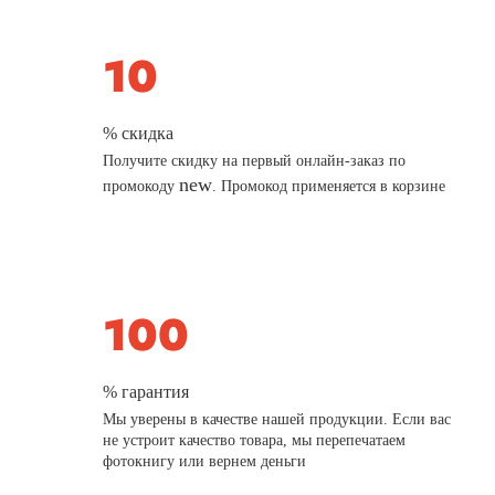
% скидка
Получите скидку на первый онлайн-заказ по
new
промокоду
. Промокод применяется в корзине
% гарантия
Мы уверены в качестве нашей продукции. Если вас
не устроит качество товара, мы перепечатаем
фотокнигу или вернем деньги