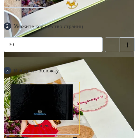
Укажите количество страниц
2
Выберите обложку
3
Глянцевая