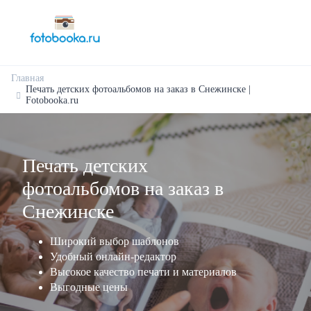
Главная
Печать детских фотоальбомов на заказ в Снежинске |
Fotobooka.ru
Печать детских
фотоальбомов на заказ в
Снежинске
Широкий выбор шаблонов
Удобный онлайн-редактор
Высокое качество печати и материалов
Выгодные цены