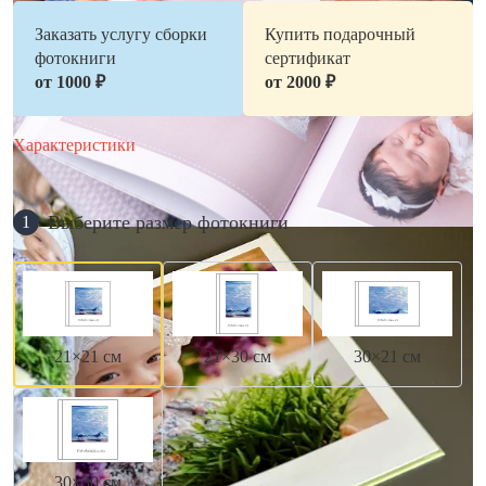
Заказать услугу сборки
Купить подарочный
фотокниги
сертификат
от 1000 ₽
от 2000 ₽
Характеристики
Выберите размер фотокниги
1
21×21 см
21×30 см
30×21 см
30×30 см