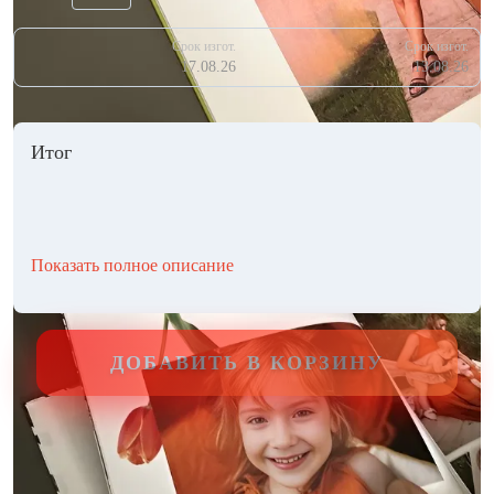
Срок изгот.
Срок изгот.
17.08.26
13.08.26
Итог
Показать полное описание
ДОБАВИТЬ В КОРЗИНУ