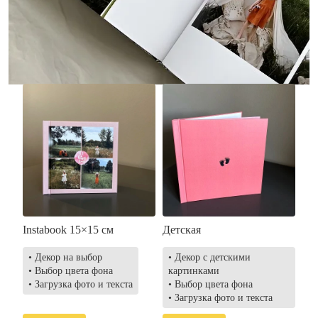
• Загрузка фото и текста
• Выбор цвета фона
• Загрузка фото и текста
Заказать
Заказать
Instabook 15×15 см
Детская
• Декор на выбор
• Декор с детскими
• Выбор цвета фона
картинками
• Загрузка фото и текста
• Выбор цвета фона
• Загрузка фото и текста