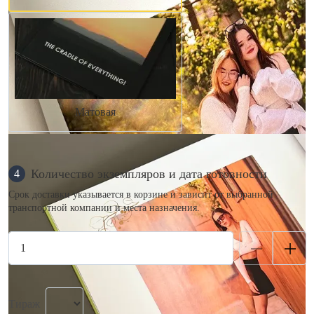
Матовая
Количество экземпляров и дата готовности
4
Срок доставки указывается в корзине и зависит от выбранной
транспортной компании и места назначения.
Тираж