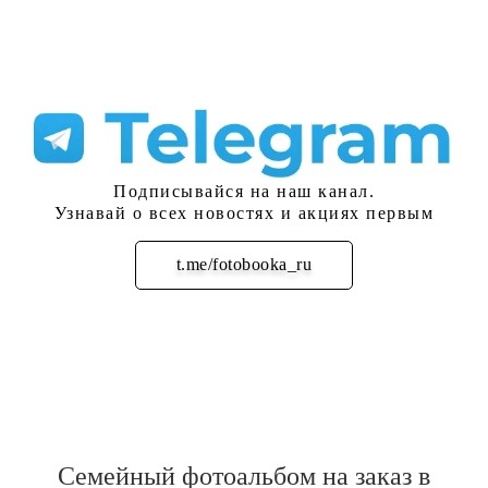
Подписывайся на наш канал.
Узнавай о всех новостях и акциях первым
t.me/fotobooka_ru
Подписаться
Семейный фотоальбом на заказ в