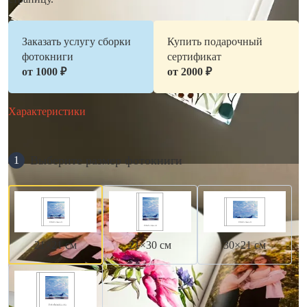
Заказать услугу сборки
Купить подарочный
фотокниги
сертификат
от 1000 ₽
от 2000 ₽
Характеристики
Выберите размер фотокниги
1
21×21 см
21×30 см
30×21 см