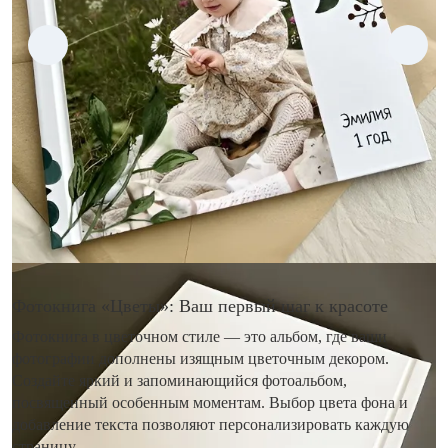
Фотокнига «Цветы»: Ваш первый шаг к красоте
Фотокнига в цветочном стиле — это альбом, где ваши
фотографии дополнены изящным цветочным декором.
Создайте яркий и запоминающийся фотоальбом,
посвященный особенным моментам. Выбор цвета фона и
добавление текста позволяют персонализировать каждую
страницу.