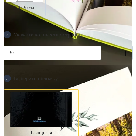
30×30 см
Укажите количество страниц
2
Выберите обложку
3
Глянцевая