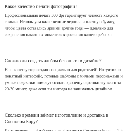
Какое качество печати фотографий?
Профессиональная печать 300 dpi гарантирует четкость каждого
снимка. Используем качественные чернила и плотную бумагу,
чтобы цвета оставались яркими долгие годы — идеально для
сохранения памятных моментов взросления вашего ребенка.
Сложно ли создать альбом без опыта в дизайне?
Наш конструктор создан специально для родителей! Интуитивно
понятный интерфейс, готовые шаблоны с милыми персонажами и
умные подсказки помогут создать красочную фотокнигу всего за
20-30 минут, даже если вы никогда не занимались дизайном.
Сколько времени займет изготовление и доставка в
Сосновом Бору?
Изготовление — 3 рабочих дня. Доставка в Сосновом Бору — 1-5