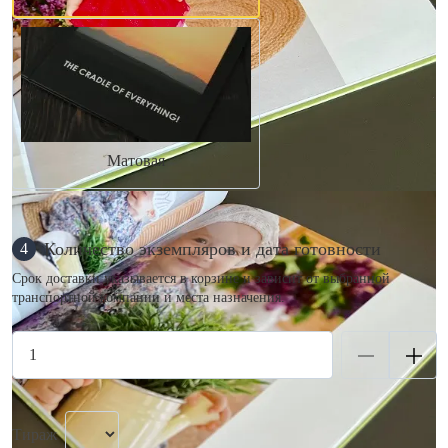
Матовая
Количество экземпляров и дата готовности
4
Срок доставки указывается в корзине и зависит от выбранной
транспортной компании и места назначения.
Тираж