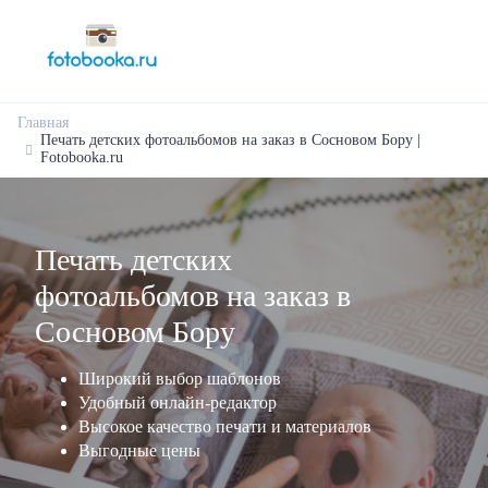
Главная
Печать детских фотоальбомов на заказ в Сосновом Бору |
Fotobooka.ru
Печать детских
фотоальбомов на заказ в
Сосновом Бору
Широкий выбор шаблонов
Удобный онлайн-редактор
Высокое качество печати и материалов
Выгодные цены