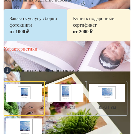
Заказать услугу сборки
Купить подарочный
фотокниги
сертификат
от 1000 ₽
от 2000 ₽
Характеристики
Выберите размер фотокниги
1
21×21 см
21×30 см
30×21 см