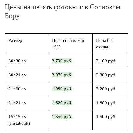
Цены на печать фотокниг в Сосновом
Бору
Размер
Цена со скидкой
Цена без
10%
скидки
30×30 см
2 790 руб.
3 100 руб.
30×21 см
2 070 руб.
2 300 руб.
21×30 см
1 980 руб.
2 200 руб.
21×21 см
1 620 руб.
1 800 руб.
15×15 см
1 350 руб.
1 500 руб.
(Instabook)