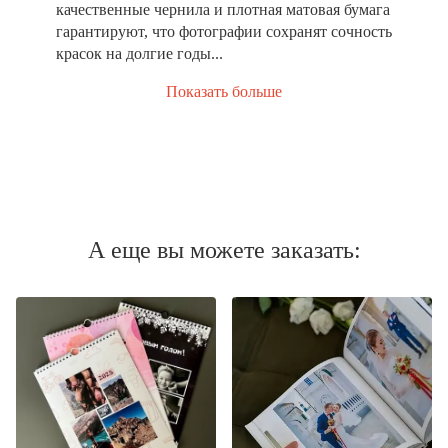
качественные чернила и плотная матовая бумага
гарантируют, что фотографии сохранят сочность
красок на долгие годы...
Показать больше
А еще вы можете заказать: