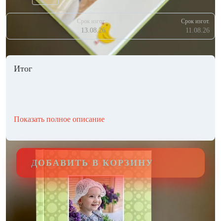
Срок изгот.
Срок изгот.
13.08.26
11.08.26
Итог
Показать полное описание
ДОБАВИТЬ В КОРЗИНУ