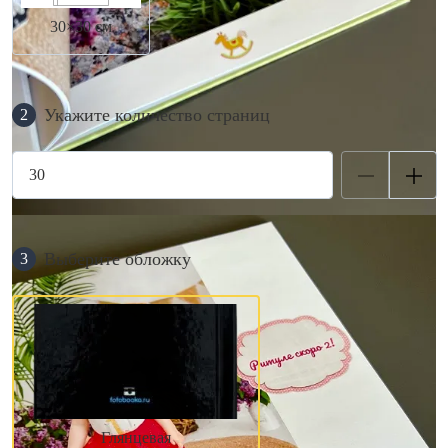
30×30 см
Укажите количество страниц
2
Выберите обложку
3
Глянцевая