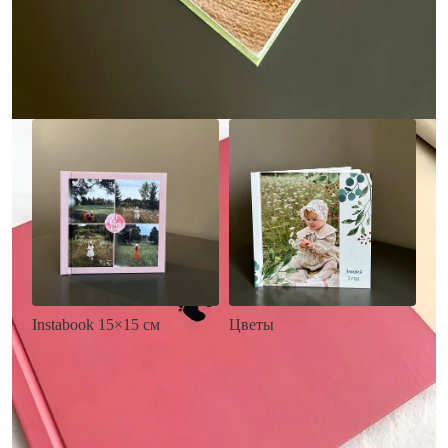
• Загрузка фото и текста
• Выбор цвета фона
• Загрузка фото и текста
Заказать
Заказать
Цветы
Instabook 15×15 см
• Декор цветы
• Декор на выбор
• Выбор цвета фона
• Выбор цвета фона
• Загрузка фото и текста
• Загрузка фото и текста
Заказать
Заказать