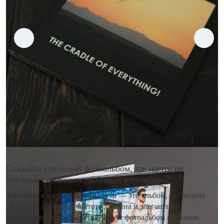
Создайте стильный фотоальбом, где ничто не
отвлекает от ваших любимых фотографий
Фотокнига в стиле минимализм — это альбом, где акцент
сделан на простоте, чистоте дизайна и элегантной
организации пространства. Такой фотоальбом идеально