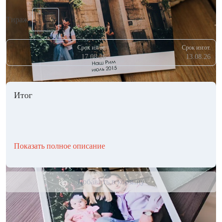
Тираж
Срок изгот.
Срок изгот.
17.08.26
13.08.26
Итог
Показать полное описание
Добавить в корзину