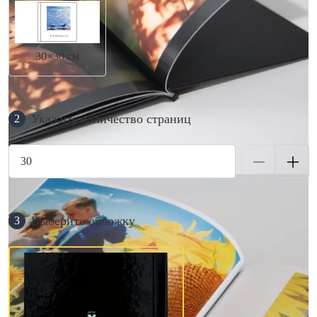
30×30 см
Укажите количество страниц
2
Выберите обложку
3