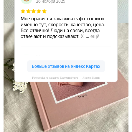
Fotobooka.ru на карте Екатеринбурга — Яндекс Карты
Сохраните ваши воспоминания
А мы вам в этом поможем