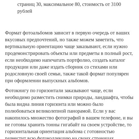
страниц 30, максимальное 80, стоимость от 3100
рублей
Формат фотоальбомов зависит в первую очередь от ваших
вкусовых предпочтений, но также можем заметить, что
вертикальную ориентацию чаще заказывают, если нужно
продемонстрировать объекты или предметы в полный рост,
если необходимо напечатать портфолио, создать каталог
продукции или даже издать сборник со стихами или
родословную своей семьи, также такой формат популярен
при оформлении выпускных альбомов.
Фотокнигу по горизонтали заказывают чаще, если
необходимо разместить снимки природы, ландшафта, чтобы
была видна линия горизонта или можно было
полюбоваться великолепной панорамой. Если у вас
накопилось множество фотографий в вашем телефоне, и вы
не готовы хранить тонны гигабайт на своем устройстве, то
горизонтальная ориентация альбома с готовностью
разместит всю фотоколлекцию на своих страницах.