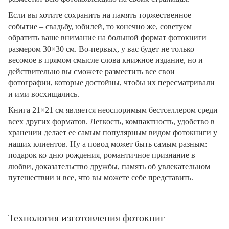
Если вы хотите сохранить на память торжественное
событие – свадьбу, юбилей, то конечно же, советуем
обратить ваше внимание на большой формат фотокниги
размером 30×30 см. Во-первых, у вас будет не только
весомое в прямом смысле слова книжное издание, но и
действительно вы сможете разместить все свои
фотографии, которые достойны, чтобы их пересматривали
и ими восхищались.
Книга 21×21 см является неоспоримым бестселлером среди
всех других форматов. Легкость, компактность, удобство в
хранении делает ее самым популярным видом фотокниги у
наших клиентов. Ну а повод может быть самым разным:
подарок ко дню рождения, романтичное признание в
любви, доказательство дружбы, память об увлекательном
путешествии и все, что вы можете себе представить.
Технология изготовления фотокниг