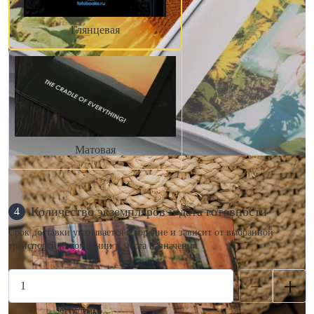
Глянцевая
Матовая
Количество экземпляров и дата готовности
4
Срок доставки указывается в корзине и зависит от выбранной
транспортной компании и места назначения.