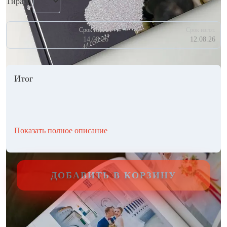
Тираж
Срок изгот.
Срок изгот.
14.08.26
12.08.26
Итог
Показать полное описание
ДОБАВИТЬ В КОРЗИНУ