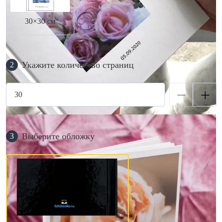
30×30 см
Укажите количество страниц
2
Выберите обложку
3