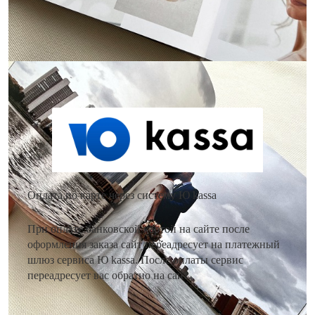
Как оплатить заказ?
Оплата по карте через систему Ю kassa
При оплате банковской картой на сайте после
оформления заказа сайт переадресует на платежный
шлюз сервиса Ю kassa. После оплаты сервис
переадресует вас обратно на сайт.