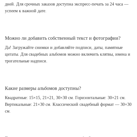
дней. Для срочных заказов доступна экспресс-печать за 24 часа —
успеем к важной дате.
Можно ли добавить собственный текст и фотографии?
Да! Загружайте снимки и добавляйте подписи, даты, памятные
цитаты. Для свадебных альбомов можно включить клятвы, имена и
трогательные надписи.
Какие размеры альбомов доступны?
Квадратные: 15×15, 21×21, 30×30 см. Горизонтальные: 30×21 см.
Вертикальные: 21×30 см. Классический свадебный формат — 30×30
см.