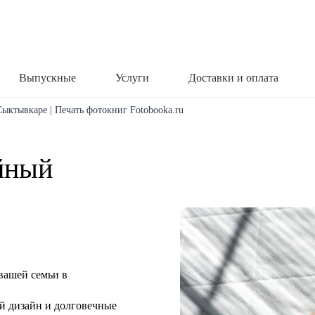
Выпускные
Услуги
Доставки и оплата
ыктывкаре | Печать фотокниг Fotobooka.ru
йный
вашей семьи в
й дизайн и долговечные