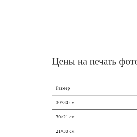
Цены на печать фот
Размер
30×30 см
30×21 см
21×30 см