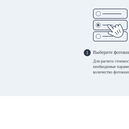
Выберите фотокн
1
Для расчета стоимо
необходимые параме
количество фотокни