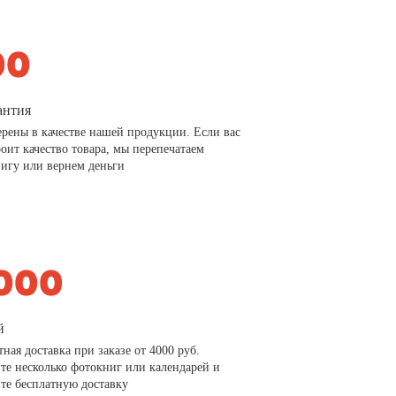
антия
рены в качестве нашей продукции. Если вас
роит качество товара, мы перепечатаем
игу или вернем деньги
й
тная доставка при заказе от 4000 руб.
те несколько фотокниг или календарей и
те бесплатную доставку