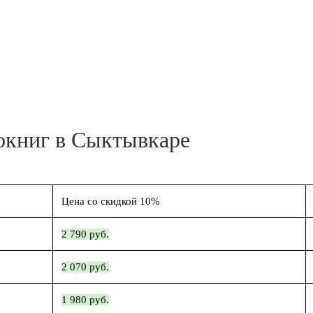
окниг в Сыктывкаре
Цена со скидкой 10%
2 790 руб.
2 070 руб.
1 980 руб.