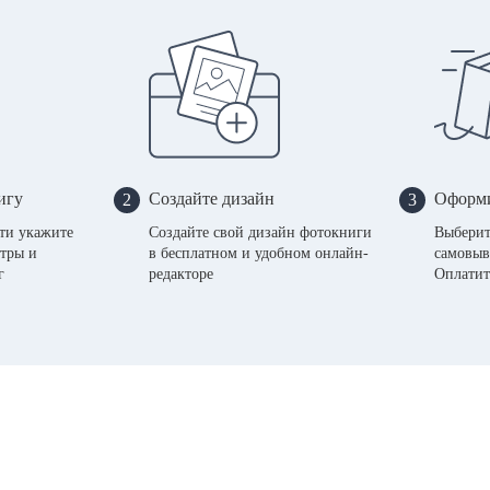
игу
Создайте дизайн
Оформи
2
3
сти укажите
Создайте свой дизайн фотокниги
Выберит
тры и
в бесплатном и удобном онлайн-
самовыв
г
редакторе
Оплатит