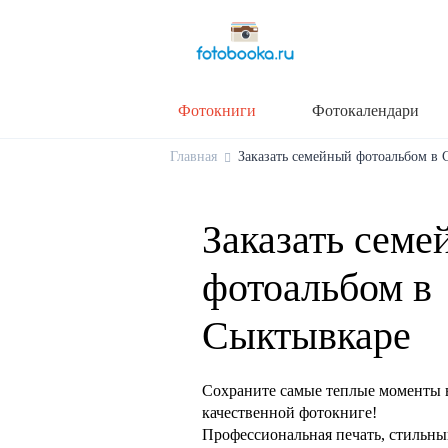
Фотокниги
Фотокалендари
Главная
Заказать семейный фотоальбом в С
Заказать семе
фотоальбом в
Сыктывкаре
Сохраните самые теплые моменты 
качественной фотокниге!
Профессиональная печать, стильны