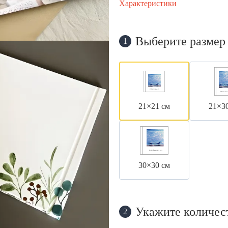
Характеристики
Выберите размер
1
21×21 см
21×3
30×30 см
Укажите количес
2