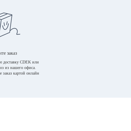
те заказ
е доставку CDEK или
оз из нашего офиса.
е заказ картой онлайн