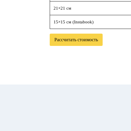
21×21 см
15×15 см (Instabook)
Рассчитать стоимость