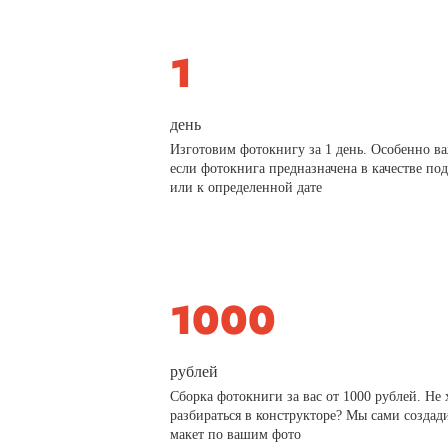
день
Изготовим фотокнигу за 1 день. Особенно в
если фотокнига предназначена в качестве по
или к определенной дате
рублей
Сборка фотокниги за вас от 1000 рублей. Не 
разбираться в конструкторе? Мы сами создад
макет по вашим фото