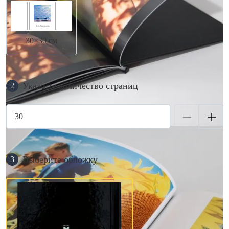
30×30 см
Укажите количество страниц
2
Выберите обложку
3