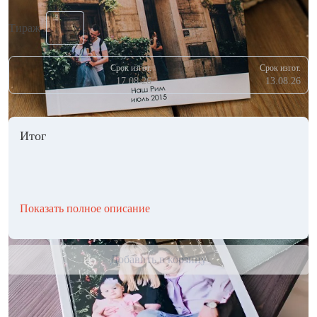
Тираж
Срок изгот.
Срок изгот.
17.08.26
13.08.26
Итог
Показать полное описание
Добавить в корзину