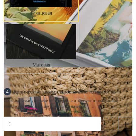
Глянцевая
Матовая
Количество экземпляров и дата готовности
4
Срок доставки указывается в корзине и зависит от выбранной
транспортной компании и места назначения.