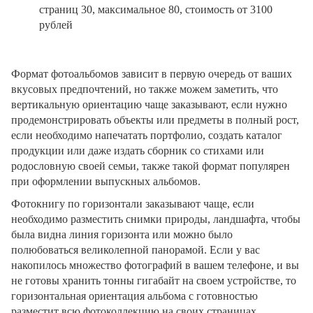
страниц 30, максимальное 80, стоимость от 3100
рублей
Формат фотоальбомов зависит в первую очередь от ваших
вкусовых предпочтений, но также можем заметить, что
вертикальную ориентацию чаще заказывают, если нужно
продемонстрировать объекты или предметы в полный рост,
если необходимо напечатать портфолио, создать каталог
продукции или даже издать сборник со стихами или
родословную своей семьи, также такой формат популярен
при оформлении выпускных альбомов.
Фотокнигу по горизонтали заказывают чаще, если
необходимо разместить снимки природы, ландшафта, чтобы
была видна линия горизонта или можно было
полюбоваться великолепной панорамой. Если у вас
накопилось множество фотографий в вашем телефоне, и вы
не готовы хранить тонны гигабайт на своем устройстве, то
горизонтальная ориентация альбома с готовностью
разместит всю фотоколлекцию на своих страницах.