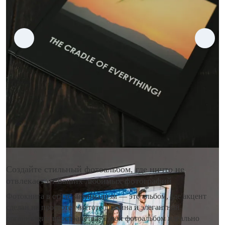
Создайте стильный фотоальбом, где ничто не
отвлекает от ваших любимых фотографий
Фотокнига в стиле минимализм — это альбом, где акцент
сделан на простоте, чистоте дизайна и элегантной
организации пространства. Такой фотоальбом идеально