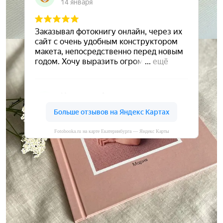
Fotobooka.ru на карте Екатеринбурга — Яндекс Карты
Сохраните ваши воспоминания
А мы вам в этом поможем