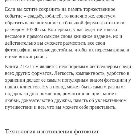
Если вы хотите сохранить на память торжественное
событие – свадьбу, юбилей, то конечно же, советуем
обратить ваше внимание на большой формат фотокниги
размером 30×30 см. Во-первых, у вас будет не только
весомое в прямом смысле слова книжное издание, но и
действительно вы сможете разместить все свои
фотографии, которые достойны, чтобы их пересматривали
и ими восхищались.
Книга 21×21 см является неоспоримым бестселлером среди
всех других форматов. Легкость, компактность, удобство в
хранении делает ее самым популярным видом фотокниги у
наших клиентов. Ну а повод может быть самым разным:
подарок ко дню рождения, романтичное признание в
любви, доказательство дружбы, память об увлекательном
путешествии и все, что вы можете себе представить.
Технология изготовления фотокниг