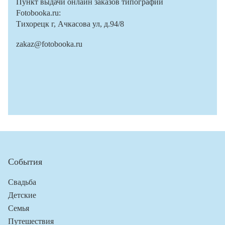
Пункт выдачи онлайн заказов типографии
Fotobooka.ru:
Тихорецк г, Ачкасова ул, д.94/8
zakaz@fotobooka.ru
События
Свадьба
Детские
Семья
Путешествия