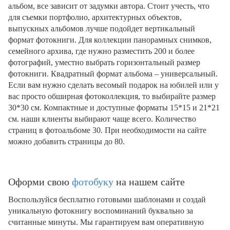
альбом, все зависит от задумки автора. Стоит учесть, что
для съемки портфолио, архитектурных объектов,
выпускных альбомов лучше подойдет вертикальный
формат фотокниги. Для коллекции панорамных снимков,
семейного архива, где нужно разместить 200 и более
фотографий, уместно выбрать горизонтальный размер
фотокниги. Квадратный формат альбома – универсальный.
Если вам нужно сделать весомый подарок на юбилей или у
вас просто обширная фотоколлекция, то выбирайте размер
30*30 см. Компактные и доступные форматы 15*15 и 21*21
см. наши клиенты выбирают чаще всего. Количество
страниц в фотоальбоме 30. При необходимости на сайте
можно добавить страницы до 80.
Оформи свою
фотобуку
на нашем сайте
Воспользуйся бесплатно готовыми шаблонами и создай
уникальную фотокнигу воспоминаний буквально за
считанные минуты. Мы гарантируем вам оперативную