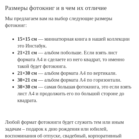
Размеры фотокниг и в чем их отличие
Мы предлагаем вам на выбор следующие размеры
фотокниг:
15×15 см
— миниатюрная книга в нашей коллекции
это Инстабук.
21×21 см
— альбом побольше. Если взять лист
формата А4 и сделаете из него квадрат, то именно
такой будет фотокнига.
21×30 см
— альбом формата А4 по вертикали.
30×21 см
— альбом формата А4 по горизонтали.
30×30 см
— самая большая фотокнига, это если взять
лист А4 и продолжить его по большой стороне до
квадрата.
Любой формат фотокниги будет служить тем или иным
задачам – подарок к дню рождения или юбилей,
воспоминания об отпуске, свадебный, корпоративный