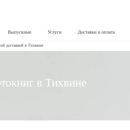
Выпускные
Услуги
Доставки и оплата
ной доставкой в Тихвине
отокниг в Тихвине