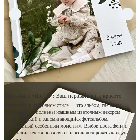
Фотокнига «Цветы»: Ваш первый шаг к красоте
Фотокнига в цветочном стиле — это альбом, где ваши
фотографии дополнены изящным цветочным декором.
Создайте яркий и запоминающийся фотоальбом,
посвященный особенным моментам. Выбор цвета фона и
добавление текста позволяют персонализировать каждую
страницу.