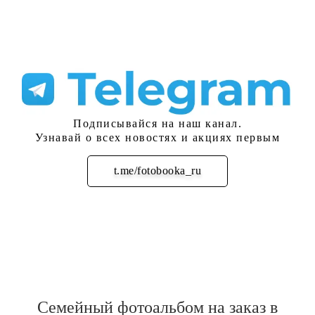
Подписывайся на наш канал.
Узнавай о всех новостях и акциях первым
t.me/fotobooka_ru
Подписаться
Семейный фотоальбом на заказ в