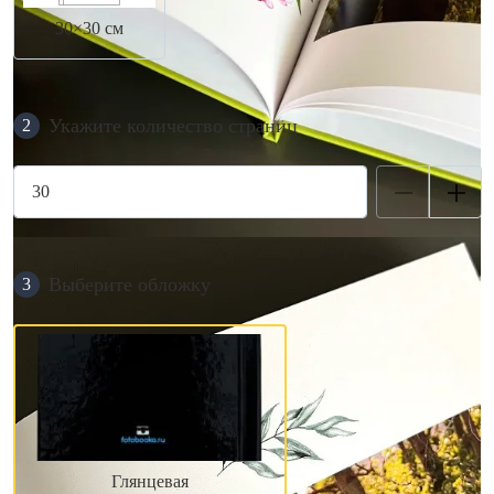
30×30 см
Укажите количество страниц
2
Выберите обложку
3
Глянцевая