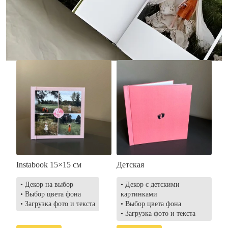
• Загрузка фото и текста
• Выбор цвета фона
• Загрузка фото и текста
Заказать
Заказать
Instabook 15×15 см
Детская
• Декор на выбор
• Декор с детскими
• Выбор цвета фона
картинками
• Загрузка фото и текста
• Выбор цвета фона
• Загрузка фото и текста