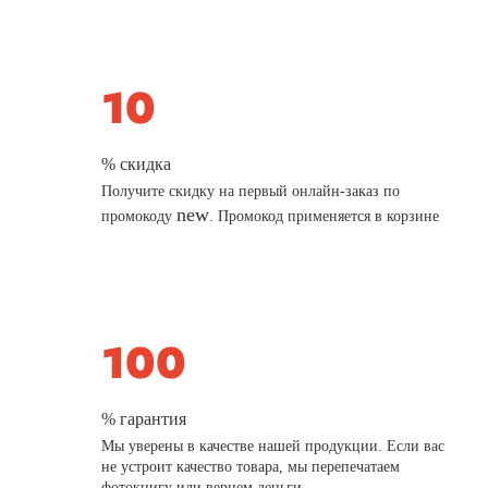
% скидка
Получите скидку на первый онлайн-заказ по
new
промокоду
. Промокод применяется в корзине
% гарантия
Мы уверены в качестве нашей продукции. Если вас
не устроит качество товара, мы перепечатаем
фотокнигу или вернем деньги