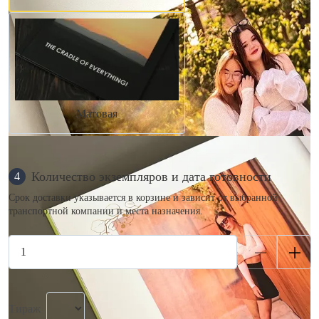
Матовая
Количество экземпляров и дата готовности
4
Срок доставки указывается в корзине и зависит от выбранной
транспортной компании и места назначения.
Тираж