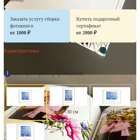
Заказать услугу сборки
Купить подарочный
фотокниги
сертификат
от 1000 ₽
от 2000 ₽
Характеристики
Выберите размер фотокниги
1
21×21 см
21×30 см
30×21 см