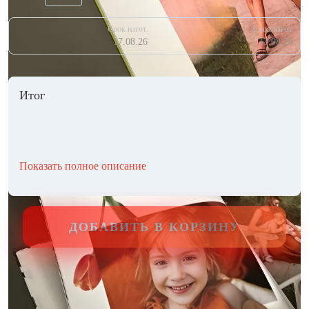
Срок изгот.
Срок изгот.
17.08.26
13.08.26
Итог
Показать полное описание
ДОБАВИТЬ В КОРЗИНУ