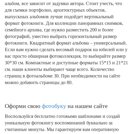
альбом, все зависит от задумки автора. Стоит учесть, что
для съемки портфолио, архитектурных объектов,
выпускных альбомов лучше подойдет вертикальный
формат фотокниги. Для коллекции панорамных снимков,
семейного архива, где нужно разместить 200 и более
фотографий, уместно выбрать горизонтальный размер
фотокниги. Квадратный формат альбома – универсальный.
Если вам нужно сделать весомый подарок на юбилей или у
вас просто обширная фотоколлекция, то выбирайте размер
30*30 см. Компактные и доступные форматы 15*15 и 21*21
см. наши клиенты выбирают чаще всего. Количество
страниц в фотоальбоме 30. При необходимости на сайте
можно добавить страницы до 80.
Оформи свою
фотобуку
на нашем сайте
Воспользуйся бесплатно готовыми шаблонами и создай
уникальную фотокнигу воспоминаний буквально за
считанные минуты. Мы гарантируем вам оперативную