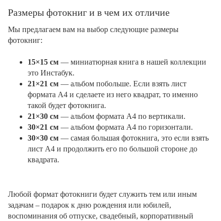
Размеры фотокниг и в чем их отличие
Мы предлагаем вам на выбор следующие размеры
фотокниг:
15×15 см
— миниатюрная книга в нашей коллекции
это Инстабук.
21×21 см
— альбом побольше. Если взять лист
формата А4 и сделаете из него квадрат, то именно
такой будет фотокнига.
21×30 см
— альбом формата А4 по вертикали.
30×21 см
— альбом формата А4 по горизонтали.
30×30 см
— самая большая фотокнига, это если взять
лист А4 и продолжить его по большой стороне до
квадрата.
Любой формат фотокниги будет служить тем или иным
задачам – подарок к дню рождения или юбилей,
воспоминания об отпуске, свадебный, корпоративный