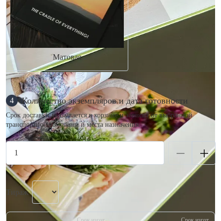
Матовая
Количество экземпляров и дата готовности
4
Срок доставки указывается в корзине и зависит от выбранной
транспортной компании и места назначения.
Тираж
Срок изгот.
Срок изгот.