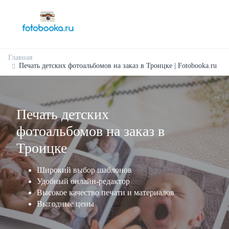
Главная
Печать детских фотоальбомов на заказ в Троицке | Fotobooka.ru
Печать детских
фотоальбомов на заказ в
Троицке
Широкий выбор шаблонов
Удобный онлайн-редактор
Высокое качество печати и материалов
Выгодные цены