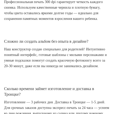
Профессиональная печать 300 dpi гарантирует четкость каждого
снимка. Используем качественные чернила и плотную бумагу,
чтобы цвета оставались яркими долгие годы — идеально для
сохранения памятных моментов взросления вашего ребенка.
Сложно ли создать альбом без опыта в дизайне?
Наш конструктор создан специально для родителей! Интуитивно
понятный интерфейс, готовые шаблоны с милыми персонажами и
умные подсказки помогут создать красочную фотокнигу всего за
20-30 минут, даже если вы никогда не занимались дизайном.
Сколько времени займет изготовление и доставка в
Троицке?
Изготовление — 3 рабочих дня. Доставка в Троицке — 1-5 дней.
Для срочных заказов доступна экспресс-печать за 24 часа — успеем
ко дню рождения, выпускному из садика или другому важному