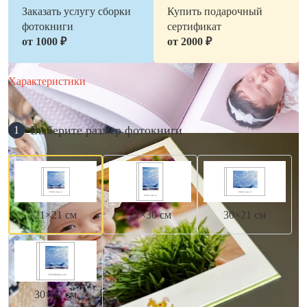
Заказать услугу сборки
Купить подарочный
фотокниги
сертификат
от 1000 ₽
от 2000 ₽
Характеристики
Выберите размер фотокниги
1
21×21 см
21×30 см
30×21 см
30×30 см