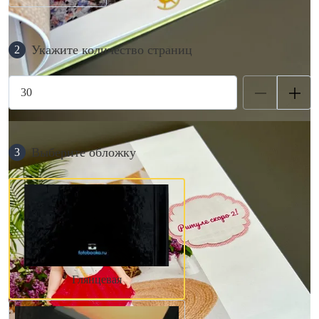
Укажите количество страниц
2
Выберите обложку
3
Глянцевая