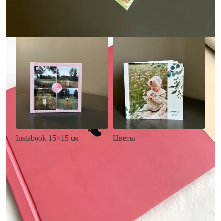
Заказать
Заказать
Цветы
Instabook 15×15 см
• Декор цветы
• Декор на выбор
• Выбор цвета фона
• Выбор цвета фона
• Загрузка фото и текста
• Загрузка фото и текста
Заказать
Заказать