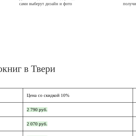
сами выберут дизайн и фото
получи
окниг в Твери
Цена со скидкой 10%
2 790 руб.
2 070 руб.