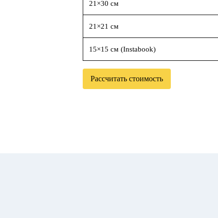
21×30 см
21×21 см
15×15 см (Instabook)
Рассчитать стоимость