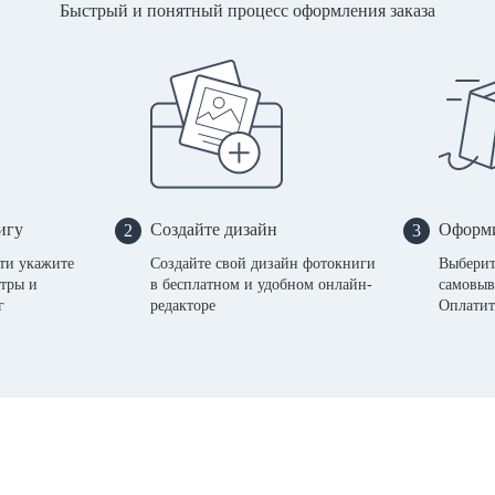
Быстрый и понятный процесс оформления заказа
игу
Создайте дизайн
Оформи
2
3
сти укажите
Создайте свой дизайн фотокниги
Выберит
тры и
в бесплатном и удобном онлайн-
самовыв
г
редакторе
Оплатит