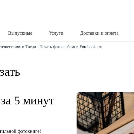
Выпускные
Услуги
Доставки и оплата
утешествиях в Твери | Печать фотоальбомов Fotobooka.ru
зать
за 5 минут
тильной фотокниге!