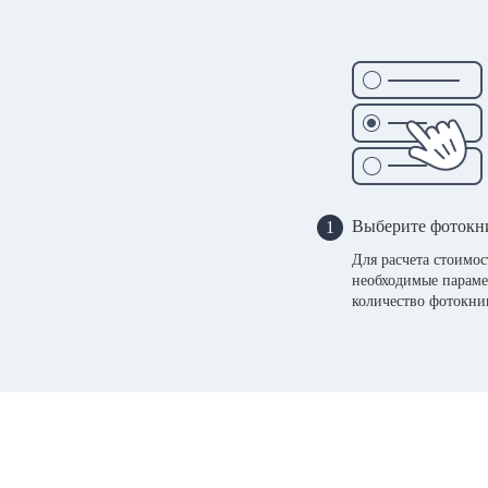
Выберите фотокн
1
Для расчета стоимо
необходимые параме
количество фотокни