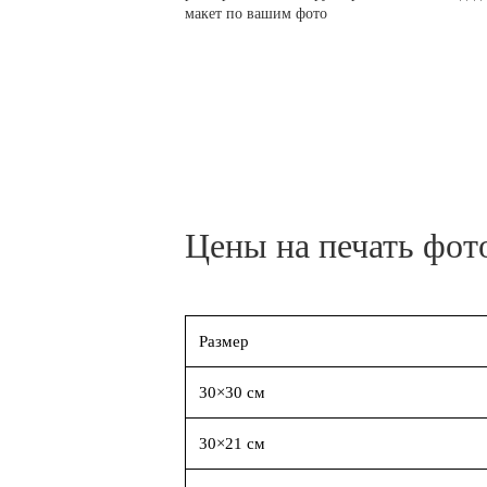
макет по вашим фото
Цены на печать фот
Размер
30×30 см
30×21 см