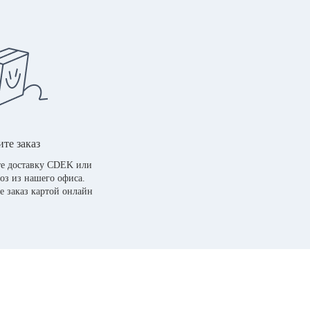
те заказ
е доставку CDEK или
оз из нашего офиса.
е заказ картой онлайн