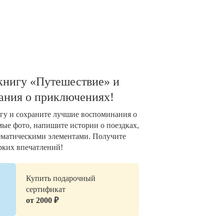
книгу «Путешествие» и
ания о приключениях!
гу и сохраните лучшие воспоминания о
ые фото, напишите истории о поездках,
тематическими элементами. Получите
рких впечатлений!
Купить подарочный
сертификат
от 2000 ₽