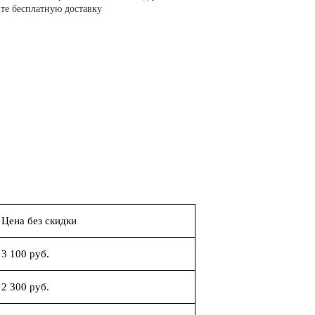
те бесплатную доставку
Цена без скидки
3 100 руб.
2 300 руб.