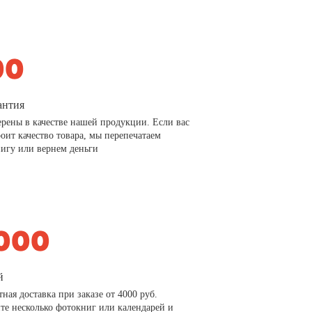
антия
рены в качестве нашей продукции. Если вас
роит качество товара, мы перепечатаем
игу или вернем деньги
й
тная доставка при заказе от 4000 руб.
те несколько фотокниг или календарей и