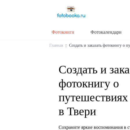
Фотокниги
Фотокалендари
Главная
Создать и заказать фотокнигу о п
Создать и зака
фотокнигу о
путешествиях 
в Твери
Сохраните яркие воспоминания в с