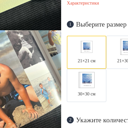
Характеристики
Выберите размер
1
21×21 см
21×3
30×30 см
Укажите количес
2