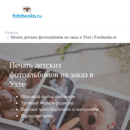
Главная
Печать детских фотоальбомов на заказ в Ухте | Fotobooka.ru
Печать детских
фотоальбомов на заказ в
Ухте
Широкий выбор шаблонов
Удобный онлайн-редактор
Высокое качество печати и материалов
Выгодные цены