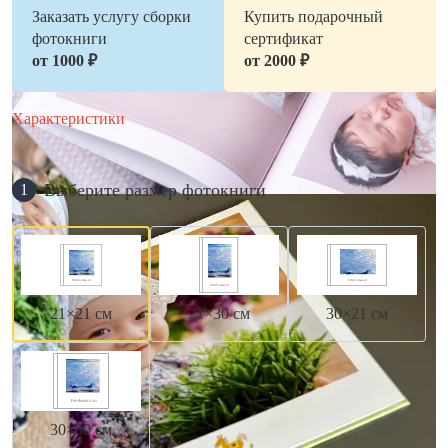
Заказать услугу сборки
Купить подарочный
фотокниги
сертификат
от 1000 ₽
от 2000 ₽
Характеристики
Выберите размер фотокниги
1
21×21 см
21×30 см
30×21 см
30×30 см