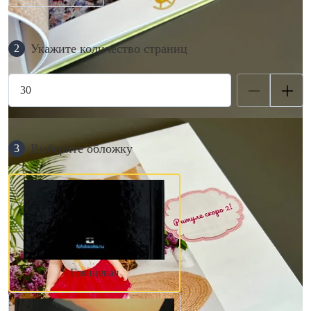
Укажите количество страниц
2
Выберите обложку
3
Глянцевая