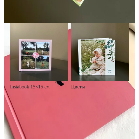
Заказать
Заказать
Цветы
Instabook 15×15 см
• Декор цветы
• Декор на выбор
• Выбор цвета фона
• Выбор цвета фона
• Загрузка фото и текста
• Загрузка фото и текста
Заказать
Заказать