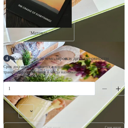
Матовая
Количество экземпляров и дата готовности
4
Срок доставки указывается в корзине и зависит от выбранной
транспортной компании и места назначения.
Тираж
Срок изгот.
Срок изгот.