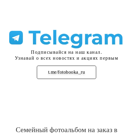
Подписывайся на наш канал.
Узнавай о всех новостях и акциях первым
t.me/fotobooka_ru
Подписаться
Семейный фотоальбом на заказ в