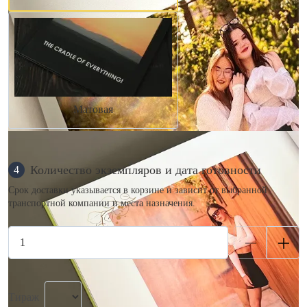
Матовая
Количество экземпляров и дата готовности
4
Срок доставки указывается в корзине и зависит от выбранной
транспортной компании и места назначения.
Тираж