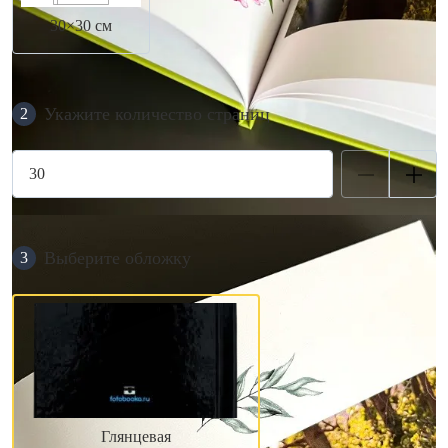
30×30 см
Укажите количество страниц
2
Выберите обложку
3
Глянцевая