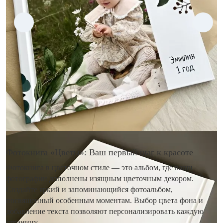
Фотокнига «Цветы»: Ваш первый шаг к красоте
Фотокнига в цветочном стиле — это альбом, где ваши
фотографии дополнены изящным цветочным декором.
Создайте яркий и запоминающийся фотоальбом,
посвященный особенным моментам. Выбор цвета фона и
добавление текста позволяют персонализировать каждую
страницу.