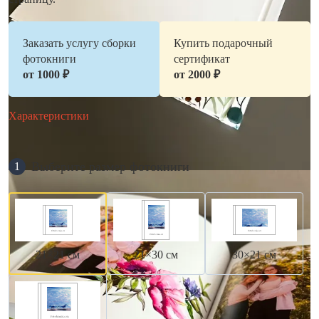
Заказать услугу сборки
Купить подарочный
фотокниги
сертификат
от 1000 ₽
от 2000 ₽
Характеристики
Выберите размер фотокниги
1
21×21 см
21×30 см
30×21 см