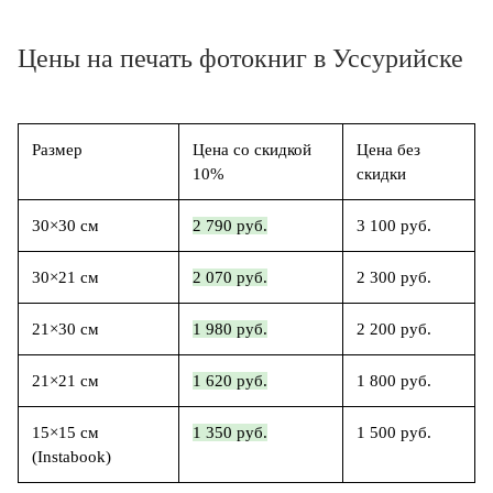
Цены на печать фотокниг в Уссурийске
Размер
Цена со скидкой
Цена без
10%
скидки
30×30 см
2 790 руб.
3 100 руб.
30×21 см
2 070 руб.
2 300 руб.
21×30 см
1 980 руб.
2 200 руб.
21×21 см
1 620 руб.
1 800 руб.
15×15 см
1 350 руб.
1 500 руб.
(Instabook)