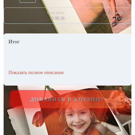
Срок изгот.
Срок изгот.
13.08.26
11.08.26
Итог
Показать полное описание
ДОБАВИТЬ В КОРЗИНУ