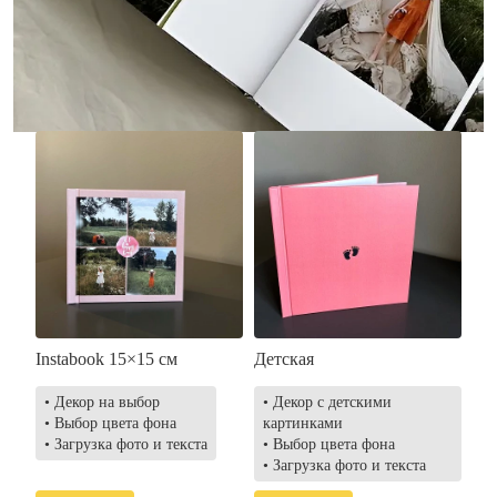
• Загрузка фото и текста
• Выбор цвета фона
• Загрузка фото и текста
Заказать
Заказать
Instabook 15×15 см
Детская
• Декор на выбор
• Декор с детскими
• Выбор цвета фона
картинками
• Загрузка фото и текста
• Выбор цвета фона
• Загрузка фото и текста