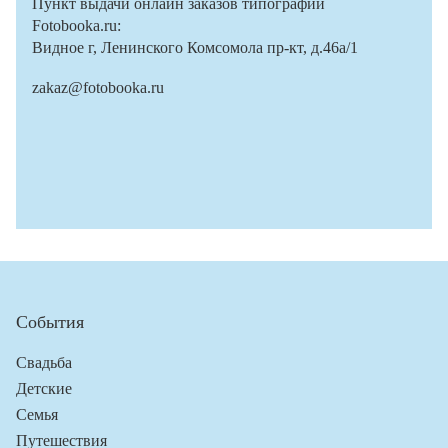
Пункт выдачи онлайн заказов типографии
Fotobooka.ru:
Видное г, Ленинского Комсомола пр-кт, д.46а/1
zakaz@fotobooka.ru
События
Свадьба
Детские
Семья
Путешествия