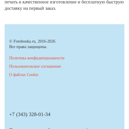
печать и качественное изготовление и бесплатную быструю
доставку на первый заказ.
© Fotobooka.ru, 2016-2026
Все права защищены.
Политика конфиденциальности
Пользовательское соглашение
О файлах Cookie
+7 (343) 328-01-34