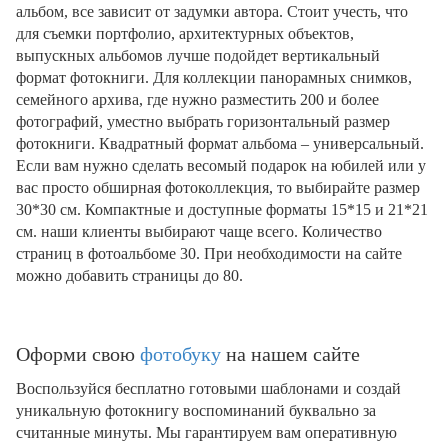
альбом, все зависит от задумки автора. Стоит учесть, что
для съемки портфолио, архитектурных объектов,
выпускных альбомов лучше подойдет вертикальный
формат фотокниги. Для коллекции панорамных снимков,
семейного архива, где нужно разместить 200 и более
фотографий, уместно выбрать горизонтальный размер
фотокниги. Квадратный формат альбома – универсальный.
Если вам нужно сделать весомый подарок на юбилей или у
вас просто обширная фотоколлекция, то выбирайте размер
30*30 см. Компактные и доступные форматы 15*15 и 21*21
см. наши клиенты выбирают чаще всего. Количество
страниц в фотоальбоме 30. При необходимости на сайте
можно добавить страницы до 80.
Оформи свою
фотобуку
на нашем сайте
Воспользуйся бесплатно готовыми шаблонами и создай
уникальную фотокнигу воспоминаний буквально за
считанные минуты. Мы гарантируем вам оперативную