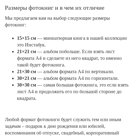
Размеры фотокниг и в чем их отличие
Мы предлагаем вам на выбор следующие размеры
фотокниг:
15×15 см
— миниатюрная книга в нашей коллекции
это Инстабук.
21×21 см
— альбом побольше. Если взять лист
формата А4 и сделаете из него квадрат, то именно
такой будет фотокнига.
21×30 см
— альбом формата А4 по вертикали.
30×21 см
— альбом формата А4 по горизонтали.
30×30 см
— самая большая фотокнига, это если взять
лист А4 и продолжить его по большой стороне до
квадрата.
Любой формат фотокниги будет служить тем или иным
задачам – подарок к дню рождения или юбилей,
воспоминания об отпуске, свадебный, корпоративный