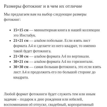
Размеры фотокниг и в чем их отличие
Мы предлагаем вам на выбор следующие размеры
фотокниг:
15×15 см
— миниатюрная книга в нашей коллекции
это Инстабук.
21×21 см
— альбом побольше. Если взять лист
формата А4 и сделаете из него квадрат, то именно
такой будет фотокнига.
21×30 см
— альбом формата А4 по вертикали.
30×21 см
— альбом формата А4 по горизонтали.
30×30 см
— самая большая фотокнига, это если взять
лист А4 и продолжить его по большой стороне до
квадрата.
Любой формат фотокниги будет служить тем или иным
задачам – подарок к дню рождения или юбилей,
воспоминания об отпуске, свадебный, корпоративный