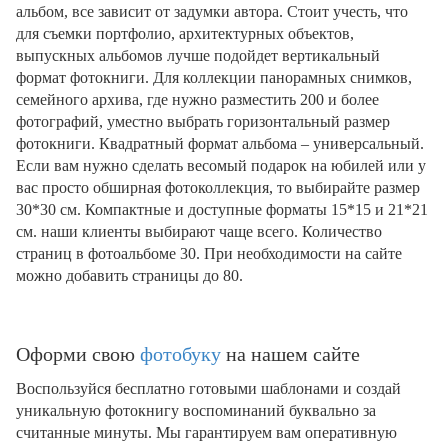
альбом, все зависит от задумки автора. Стоит учесть, что
для съемки портфолио, архитектурных объектов,
выпускных альбомов лучше подойдет вертикальный
формат фотокниги. Для коллекции панорамных снимков,
семейного архива, где нужно разместить 200 и более
фотографий, уместно выбрать горизонтальный размер
фотокниги. Квадратный формат альбома – универсальный.
Если вам нужно сделать весомый подарок на юбилей или у
вас просто обширная фотоколлекция, то выбирайте размер
30*30 см. Компактные и доступные форматы 15*15 и 21*21
см. наши клиенты выбирают чаще всего. Количество
страниц в фотоальбоме 30. При необходимости на сайте
можно добавить страницы до 80.
Оформи свою
фотобуку
на нашем сайте
Воспользуйся бесплатно готовыми шаблонами и создай
уникальную фотокнигу воспоминаний буквально за
считанные минуты. Мы гарантируем вам оперативную