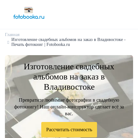
Главная
Изготовление свадебных альбомов на заказ в Владивостоке -
Печать фотокниг | Fotobooka.ru
Изготовление свадебных
альбомов на заказ в
Владивостоке
Превратите любимые фотографии в свадебную
фотокнигу! Наш онлайн-конструктор сделает всё за
вас.
Рассчитать стоимость