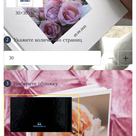
30×30 см
Укажите количество страниц
2
Выберите обложку
3