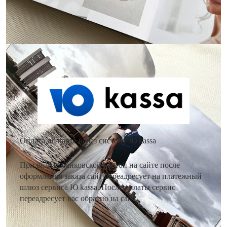
Как оплатить заказ?
Оплата по карте через систему Ю kassa
При оплате банковской картой на сайте после
оформления заказа сайт переадресует на платежный
шлюз сервиса Ю kassa. После оплаты сервис
переадресует вас обратно на сайт.