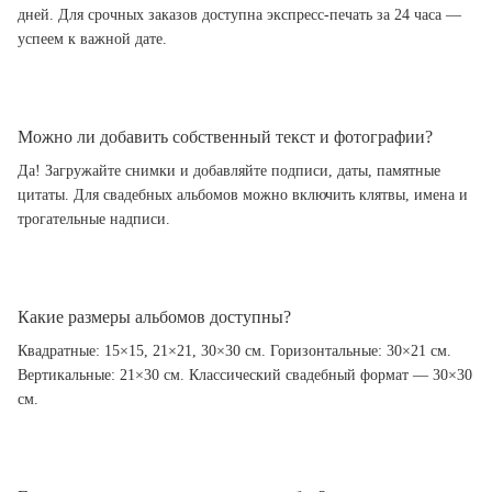
дней. Для срочных заказов доступна экспресс-печать за 24 часа —
успеем к важной дате.
Можно ли добавить собственный текст и фотографии?
Да! Загружайте снимки и добавляйте подписи, даты, памятные
цитаты. Для свадебных альбомов можно включить клятвы, имена и
трогательные надписи.
Какие размеры альбомов доступны?
Квадратные: 15×15, 21×21, 30×30 см. Горизонтальные: 30×21 см.
Вертикальные: 21×30 см. Классический свадебный формат — 30×30
см.