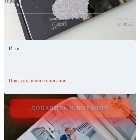
Тираж
Срок изгот.
Срок изгот.
17.08.26
13.08.26
Итог
Показать полное описание
ДОБАВИТЬ В КОРЗИНУ